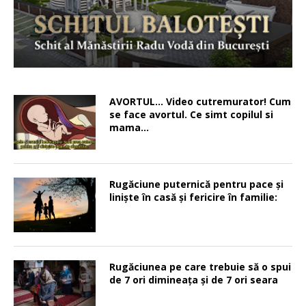
AVORTUL… Video cutremurator! Cum
se face avortul. Ce simt copilul si
mama…
Rugăciune puternică pentru pace şi
linişte în casă şi fericire în familie:
Rugăciunea pe care trebuie să o spui
de 7 ori dimineața și de 7 ori seara