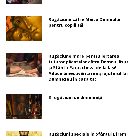
Rugăciune către Maica Domnului
pentru copiii tăi
Rugăciune mare pentru iertarea
tuturor păcatelor către Domnul Iisus
şi Sfânta Parascheva de la Iaşi!
Aduce binecuvântarea şi ajutorul lui
Dumnezeu în casa ta:
3 rugăciuni de dimineață
Rugăciuni speciale la Sfântul Efrem