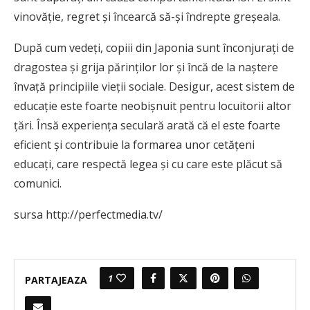
vinovăție, regret și încearcă să-și îndrepte greșeala.
După cum vedeți, copiii din Japonia sunt înconjurați de
dragostea și grija părinților lor și încă de la naștere
învață principiile vieții sociale. Desigur, acest sistem de
educație este foarte neobișnuit pentru locuitorii altor
țări. Însă experiența seculară arată că el este foarte
eficient și contribuie la formarea unor cetățeni
educați, care respectă legea și cu care este plăcut să
comunici.
sursa http://perfectmedia.tv/
1
PARTAJEAZA