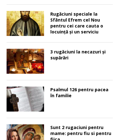
Rugăciuni speciale la
Sfântul Efrem cel Nou
pentru cei care cauta o
locuinţă şi un serviciu
3 rugăciuni la necazuri și
supărări
Psalmul 126 pentru pacea
în familie
Sunt 2 rugaciuni pentru
mame: pentru fiu si pentru
fiica