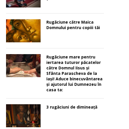
Rugăciune către Maica
Domnului pentru copiii tăi
Rugăciune mare pentru
iertarea tuturor păcatelor
către Domnul Iisus şi
Sfânta Parascheva de la
Iaşi! Aduce binecuvântarea
şi ajutorul lui Dumnezeu în
casa ta:
3 rugăciuni de dimineață