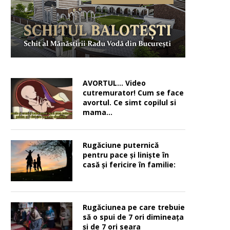
AVORTUL… Video
cutremurator! Cum se face
avortul. Ce simt copilul si
mama…
Rugăciune puternică
pentru pace şi linişte în
casă şi fericire în familie:
Rugăciunea pe care trebuie
să o spui de 7 ori dimineața
și de 7 ori seara