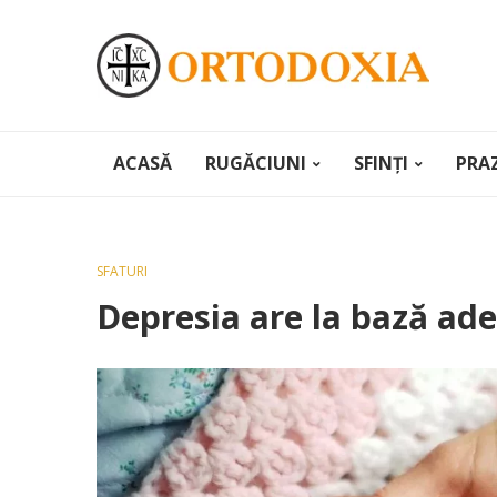
ACASĂ
RUGĂCIUNI
SFINȚI
PRA
SFATURI
Depresia are la bază ades