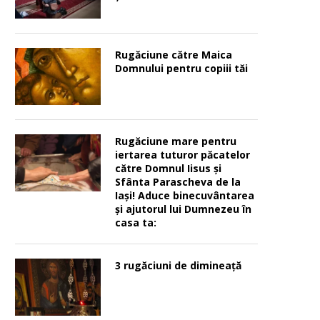
Rugăciune către Maica
Domnului pentru copiii tăi
Rugăciune mare pentru
iertarea tuturor păcatelor
către Domnul Iisus şi
Sfânta Parascheva de la
Iaşi! Aduce binecuvântarea
şi ajutorul lui Dumnezeu în
casa ta:
3 rugăciuni de dimineață