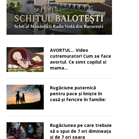
AVORTUL… Video
cutremurator! Cum se face
avortul. Ce simt copilul si
mama…
Rugăciune puternică
pentru pace şi linişte în
casă şi fericire în familie:
Rugăciunea pe care trebuie
să o spui de 7 ori dimineața
și de 7 ori seara