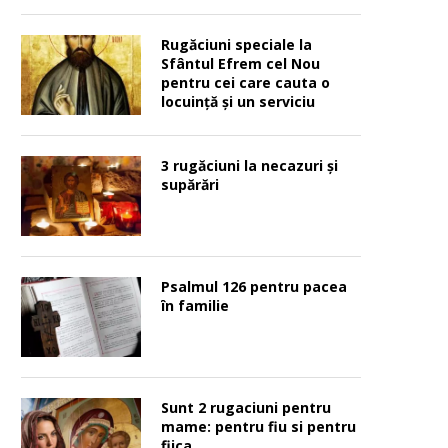
Rugăciuni speciale la
Sfântul Efrem cel Nou
pentru cei care cauta o
locuinţă şi un serviciu
3 rugăciuni la necazuri și
supărări
Psalmul 126 pentru pacea
în familie
Sunt 2 rugaciuni pentru
mame: pentru fiu si pentru
fiica