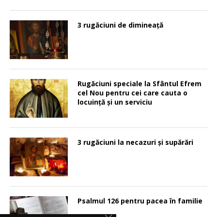
3 rugăciuni de dimineață
Rugăciuni speciale la Sfântul Efrem
cel Nou pentru cei care cauta o
locuinţă şi un serviciu
3 rugăciuni la necazuri și supărări
Psalmul 126 pentru pacea în familie