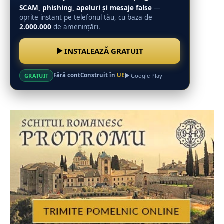
SCAM, phishing, apeluri și mesaje false
—
oprite instant pe telefonul tău, cu baza de
2.000.000
de amenințări.
INSTALEAZĂ GRATUIT
Fără cont
Construit în
UE
GRATUIT
Google Play