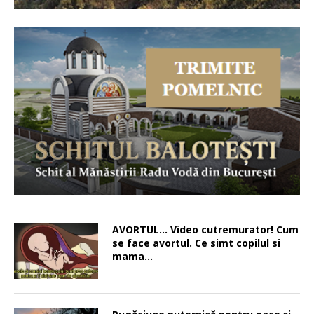
AVORTUL… Video cutremurator! Cum
se face avortul. Ce simt copilul si
mama…