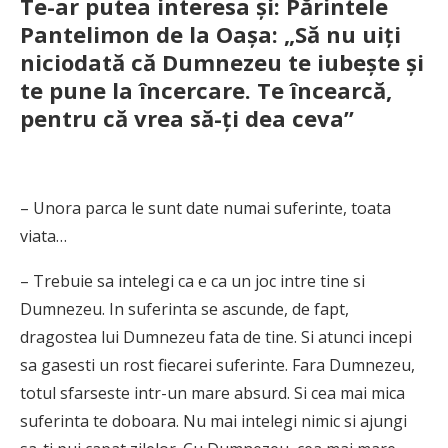
Te-ar putea interesa și: Părintele
Pantelimon de la Oașa: „Să nu uiți
niciodată că Dumnezeu te iubește și
te pune la încercare. Te încearcă,
pentru că vrea să-ți dea ceva”
– Unora parca le sunt date numai suferinte, toata
viata…
– Trebuie sa intelegi ca e ca un joc intre tine si
Dumnezeu. In suferinta se ascunde, de fapt,
dragostea lui Dumnezeu fata de tine. Si atunci incepi
sa gasesti un rost fiecarei suferinte. Fara Dumnezeu,
totul sfarseste intr-un mare absurd. Si cea mai mica
suferinta te doboara. Nu mai intelegi nimic si ajungi