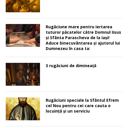
Rugăciune mare pentru iertarea
tuturor păcatelor către Domnul Iisus
şi Sfânta Parascheva de la Iaşi!
Aduce binecuvântarea şi ajutorul lui
Dumnezeu în casa ta:
3 rugăciuni de dimineață
Rugăciuni speciale la Sfântul Efrem
cel Nou pentru cei care cauta o
locuinţă şi un serviciu