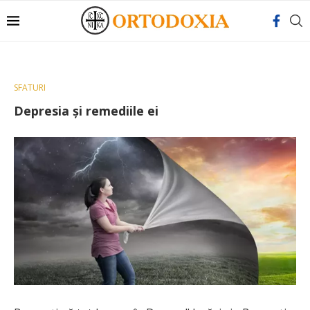
SFATURI
Depresia și remediile ei