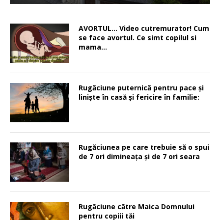
AVORTUL… Video cutremurator! Cum
se face avortul. Ce simt copilul si
mama…
Rugăciune puternică pentru pace şi
linişte în casă şi fericire în familie:
Rugăciunea pe care trebuie să o spui
de 7 ori dimineața și de 7 ori seara
Rugăciune către Maica Domnului
pentru copiii tăi