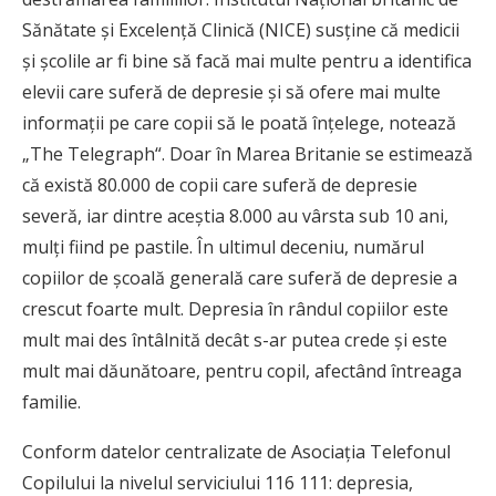
Sănătate şi Excelenţă Clinică (NICE) susţine că medicii
şi şcolile ar fi bine să facă mai multe pentru a identifica
elevii care suferă de depresie şi să ofere mai multe
informaţii pe care copii să le poată înţelege, notează
„The Telegraph“. Doar în Marea Britanie se estimează
că există 80.000 de copii care suferă de depresie
severă, iar dintre aceştia 8.000 au vârsta sub 10 ani,
mulţi fiind pe pastile. În ultimul deceniu, numărul
copiilor de şcoală generală care suferă de depresie a
crescut foarte mult. Depresia în rândul copiilor este
mult mai des întâlnită decât s-ar putea crede şi este
mult mai dăunătoare, pentru copil, afectând întreaga
familie.
Conform datelor centralizate de Asociaţia Telefonul
Copilului la nivelul serviciului 116 111: depresia,