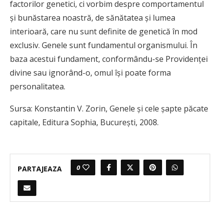
factorilor genetici, ci vorbim despre comportamentul
şi bunăstarea noastră, de sănătatea şi lumea
interioară, care nu sunt definite de genetică în mod
exclusiv. Genele sunt fundamentul organismului. În
baza acestui fundament, conformându-se Providenţei
divine sau ignorând-o, omul îşi poate forma
personalitatea.
Sursa: Konstantin V. Zorin, Genele și cele șapte păcate
capitale, Editura Sophia, Bucureşti, 2008.
0
PARTAJEAZA