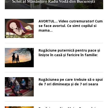
AVORTUL… Video cutremurator! Cum
se face avortul. Ce simt copilul si
mama…
Rugăciune puternică pentru pace şi
linişte în casă şi fericire în familie:
Rugăciunea pe care trebuie să o spui
de 7 ori dimineața și de 7 ori seara