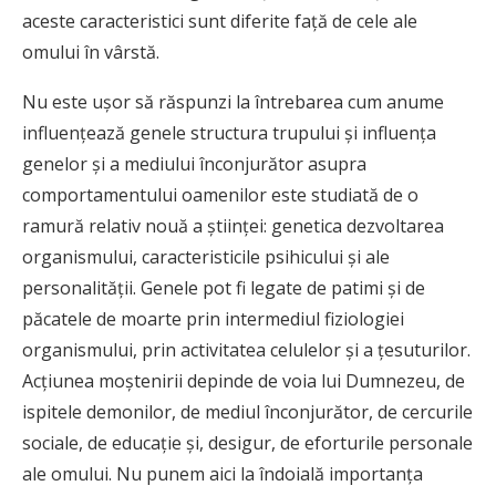
aceste caracteristici sunt diferite faţă de cele ale
omului în vârstă.
Nu este uşor să răspunzi la întrebarea cum anume
influenţează genele structura trupului şi influenţa
genelor şi a mediului înconjurător asupra
comportamentului oamenilor este studiată de o
ramură relativ nouă a ştiinţei: genetica dezvoltarea
organismului, caracteristicile psihicului şi ale
personalităţii. Genele pot fi legate de patimi şi de
păcatele de moarte prin intermediul fiziologiei
organismului, prin activitatea celulelor şi a ţesuturilor.
Acţiunea moştenirii depinde de voia lui Dumnezeu, de
ispitele demonilor, de mediul înconjurător, de cercurile
sociale, de educaţie şi, desigur, de eforturile personale
ale omului. Nu punem aici la îndoială importanţa