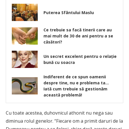
Puterea Sfântului Maslu
Ce trebuie sa facă tinerii care au
mai mult de 30 de ani pentru a se
căsători?
Un secret excelent pentru o relație
bună cu soacra
Indiferent de ce spun oamenii
despre tine, nu e problema ta…
Iată cum trebuie să gestionăm
această problemă!
Cu toate acestea, duhovnicul athonit nu nega sau
diminua rolul genelor. “Fiecare om a primit daruri de la