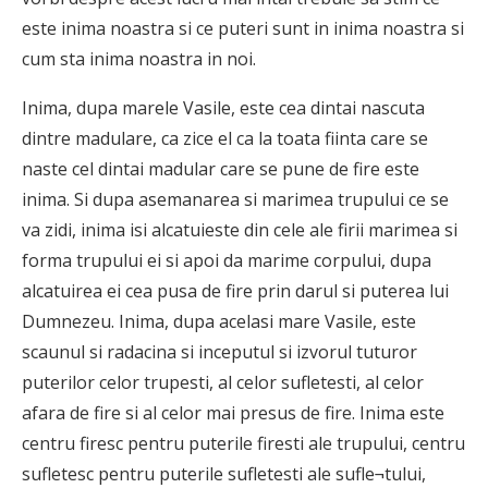
este inima noastra si ce puteri sunt in inima noastra si
cum sta inima noastra in noi.
Inima, dupa marele Vasile, este cea dintai nascuta
dintre madulare, ca zice el ca la toata fiinta care se
naste cel dintai madular care se pune de fire este
inima. Si dupa asemanarea si marimea trupului ce se
va zidi, inima isi alcatuieste din cele ale firii marimea si
forma trupului ei si apoi da marime corpului, dupa
alcatuirea ei cea pusa de fire prin darul si puterea lui
Dumnezeu. Inima, dupa acelasi mare Vasile, este
scaunul si radacina si inceputul si izvorul tuturor
puterilor celor trupesti, al celor sufletesti, al celor
afara de fire si al celor mai presus de fire. Inima este
centru firesc pentru puterile firesti ale trupului, centru
sufletesc pentru puterile sufletesti ale sufle¬tului,