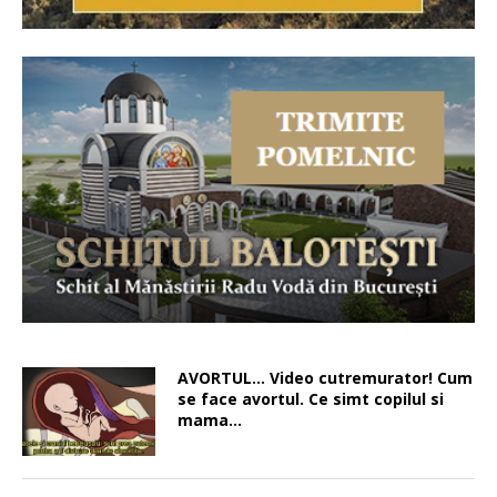
AVORTUL… Video cutremurator! Cum
se face avortul. Ce simt copilul si
mama…