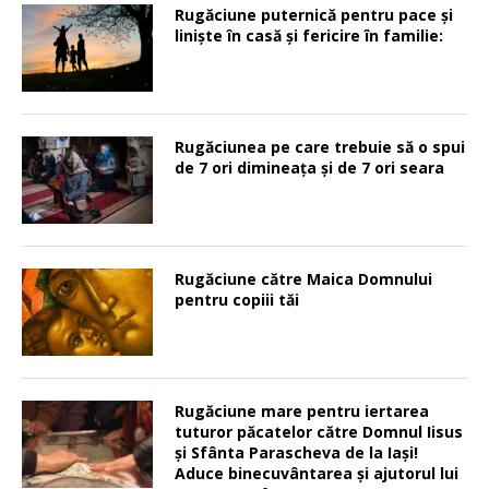
Rugăciune puternică pentru pace şi
linişte în casă şi fericire în familie:
Rugăciunea pe care trebuie să o spui
de 7 ori dimineața și de 7 ori seara
Rugăciune către Maica Domnului
pentru copiii tăi
Rugăciune mare pentru iertarea
tuturor păcatelor către Domnul Iisus
şi Sfânta Parascheva de la Iaşi!
Aduce binecuvântarea şi ajutorul lui