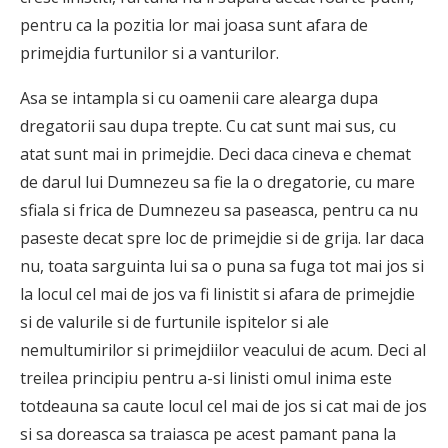
pentru ca la pozitia lor mai joasa sunt afara de
primejdia furtunilor si a vanturilor.
Asa se intampla si cu oamenii care alearga dupa
dregatorii sau dupa trepte. Cu cat sunt mai sus, cu
atat sunt mai in primejdie. Deci daca cineva e chemat
de darul lui Dumnezeu sa fie la o dregatorie, cu mare
sfiala si frica de Dumnezeu sa paseasca, pentru ca nu
paseste decat spre loc de primejdie si de grija. Iar daca
nu, toata sarguinta lui sa o puna sa fuga tot mai jos si
la locul cel mai de jos va fi linistit si afara de primejdie
si de valurile si de furtunile ispitelor si ale
nemultumirilor si primejdiilor veacului de acum. Deci al
treilea principiu pentru a-si linisti omul inima este
totdeauna sa caute locul cel mai de jos si cat mai de jos
si sa doreasca sa traiasca pe acest pamant pana la