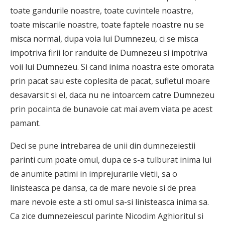
toate gandurile noastre, toate cuvintele noastre,
toate miscarile noastre, toate faptele noastre nu se
misca normal, dupa voia lui Dumnezeu, ci se misca
impotriva firii lor randuite de Dumnezeu si impotriva
voii lui Dumnezeu. Si cand inima noastra este omorata
prin pacat sau este coplesita de pacat, sufletul moare
desavarsit si el, daca nu ne intoarcem catre Dumnezeu
prin pocainta de bunavoie cat mai avem viata pe acest
pamant.
Deci se pune intrebarea de unii din dumnezeiestii
parinti cum poate omul, dupa ce s-a tulburat inima lui
de anumite patimi in imprejurarile vietii, sa o
linisteasca pe dansa, ca de mare nevoie si de prea
mare nevoie este a sti omul sa-si linisteasca inima sa.
Ca zice dumnezeiescul parinte Nicodim Aghioritul si