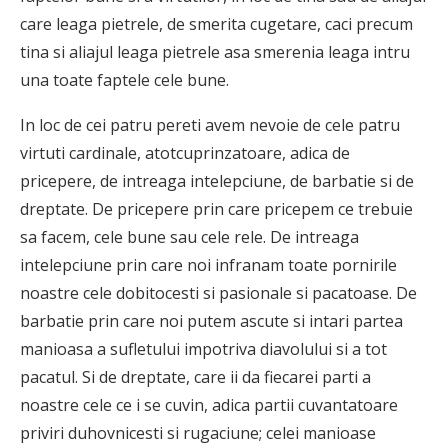
care leaga pietrele, de smerita cugetare, caci precum
tina si aliajul leaga pietrele asa smerenia leaga intru
una toate faptele cele bune.
In loc de cei patru pereti avem nevoie de cele patru
virtuti cardinale, atotcuprinzatoare, adica de
pricepere, de intreaga intelepciune, de barbatie si de
dreptate. De pricepere prin care pricepem ce trebuie
sa facem, cele bune sau cele rele. De intreaga
intelepciune prin care noi infranam toate pornirile
noastre cele dobitocesti si pasionale si pacatoase. De
barbatie prin care noi putem ascute si intari partea
manioasa a sufletului impotriva diavolului si a tot
pacatul. Si de dreptate, care ii da fiecarei parti a
noastre cele ce i se cuvin, adica partii cuvantatoare
priviri duhovnicesti si rugaciune; celei manioase