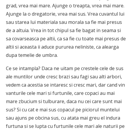
grad, vrea mai mare. Ajunge o treapta, vrea mai mare.
Ajunge la o dregatorie, vrea mai sus. Vrea cuvantul lui
sau starea lui materiala sau morala sa fie mai presus
de a altuia. Vrea in tot chipul sa fie bagat in seama si
sa covarseasca pe altii, ca sa fie cu toate mai presus de
altii si aceasta ii aduce pururea neliniste, ca alearga
dupa temelie de umbra.
Ce se intampla? Daca ne uitam pe crestele cele de sus
ale muntilor unde cresc brazi sau fagi sau alti arbori,
vedem ca acestia se intaresc si cresc mari, dar cand vin
vanturile cele mari si furtunile, care copaci au mai
mare zbucium si tulburare, daca nu cei care sunt mai
sus? Si cu cat e mai sus copacul pe piciorul muntelui
sau ajuns pe obcina sus, cu atata mai greu el indura
furtuna si se lupta cu furtunile cele mari ale naturii pe