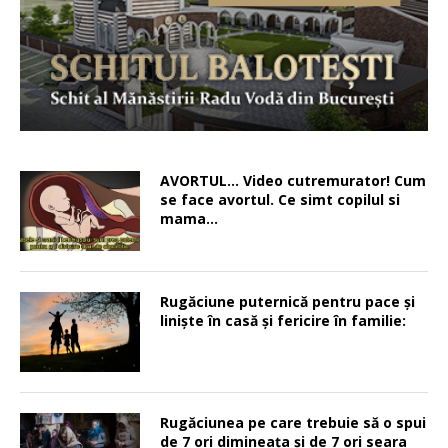
AVORTUL… Video cutremurator! Cum
se face avortul. Ce simt copilul si
mama…
Rugăciune puternică pentru pace şi
linişte în casă şi fericire în familie:
Rugăciunea pe care trebuie să o spui
de 7 ori dimineața și de 7 ori seara