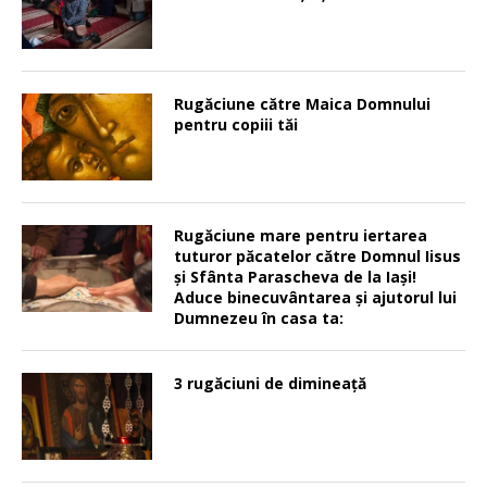
Rugăciune către Maica Domnului
pentru copiii tăi
Rugăciune mare pentru iertarea
tuturor păcatelor către Domnul Iisus
şi Sfânta Parascheva de la Iaşi!
Aduce binecuvântarea şi ajutorul lui
Dumnezeu în casa ta:
3 rugăciuni de dimineață