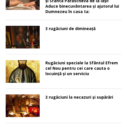
şi Sfânta Parascheva de la Iaşi!
Aduce binecuvântarea şi ajutorul lui
Dumnezeu în casa ta:
3 rugăciuni de dimineață
Rugăciuni speciale la Sfântul Efrem
cel Nou pentru cei care cauta o
locuinţă şi un serviciu
3 rugăciuni la necazuri și supărări