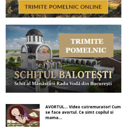
AVORTUL… Video cutremurator! Cum
se face avortul. Ce simt copilul si
mama…