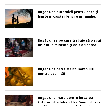
Rugăciune puternică pentru pace şi
linişte în casă şi fericire în familie:
Rugăciunea pe care trebuie să o spui
de 7 ori dimineața și de 7 ori seara
Rugăciune către Maica Domnului
pentru copiii tăi
Rugăciune mare pentru iertarea
tuturor păcatelor către Domnul Iisus