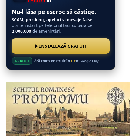
CYBER3
.AI
Nu-l lăsa pe escroc să câștige.
SCAM, phishing, apeluri și mesaje false
—
oprite instant pe telefonul tău, cu baza de
2.000.000
de amenințări.
INSTALEAZĂ GRATUIT
Fără cont
Construit în
UE
GRATUIT
Google Play