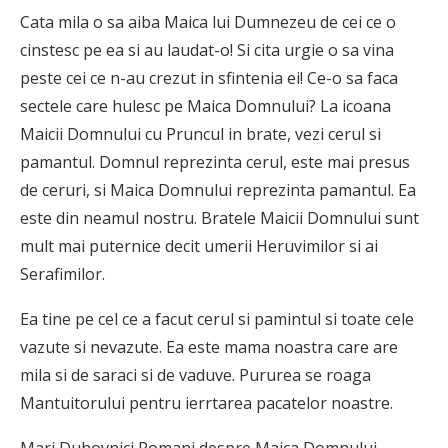
Cata mila o sa aiba Maica lui Dumnezeu de cei ce o
cinstesc pe ea si au laudat-o! Si cita urgie o sa vina
peste cei ce n-au crezut in sfintenia ei! Ce-o sa faca
sectele care hulesc pe Maica Domnului? La icoana
Maicii Domnului cu Pruncul in brate, vezi cerul si
pamantul. Domnul reprezinta cerul, este mai presus
de ceruri, si Maica Domnului reprezinta pamantul. Ea
este din neamul nostru. Bratele Maicii Domnului sunt
mult mai puternice decit umerii Heruvimilor si ai
Serafimilor.
Ea tine pe cel ce a facut cerul si pamintul si toate cele
vazute si nevazute. Ea este mama noastra care are
mila si de saraci si de vaduve. Pururea se roaga
Mantuitorului pentru ierrtarea pacatelor noastre.