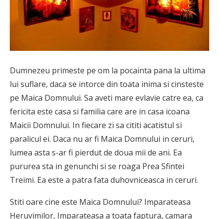
Dumnezeu primeste pe om la pocainta pana la ultima
lui suflare, daca se intorce din toata inima si cinsteste
pe Maica Domnului. Sa aveti mare evlavie catre ea, ca
fericita este casa si familia care are in casa icoana
Maicii Domnului. In fiecare zi sa cititi acatistul si
paralicul ei. Daca nu ar fi Maica Domnului in ceruri,
lumea asta s-ar fi pierdut de doua mii de ani. Ea
pururea sta in genunchi si se roaga Prea Sfintei
Treimi. Ea este a patra fata duhovniceasca in ceruri.
Stiti oare cine este Maica Domnului? Imparateasa
Heruvimilor, Imparateasa a toata faptura, camara