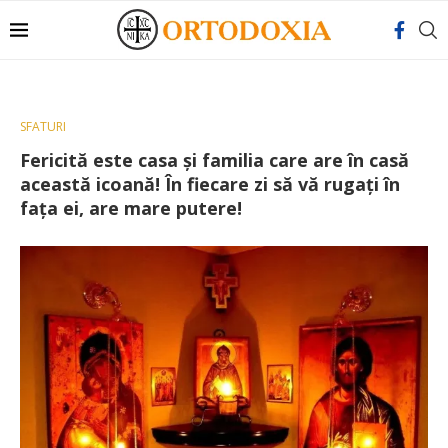
SFATURI
Fericită este casa și familia care are în casă
această icoană! În fiecare zi să vă rugați în
fața ei, are mare putere!