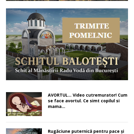
AVORTUL… Video cutremurator! Cum
se face avortul. Ce simt copilul si
mama…
Rugăciune puternică pentru pace şi