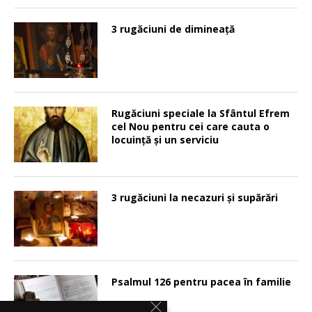
3 rugăciuni de dimineață
Rugăciuni speciale la Sfântul Efrem
cel Nou pentru cei care cauta o
locuinţă şi un serviciu
3 rugăciuni la necazuri și supărări
Psalmul 126 pentru pacea în familie