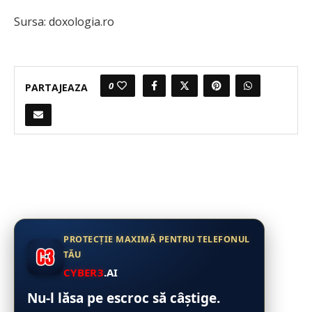
Sursa: doxologia.ro
0
PARTAJEAZA
PROTECȚIE MAXIMĂ PENTRU TELEFONUL
TĂU
CYBER3
.AI
Nu-l lăsa pe escroc să câștige.