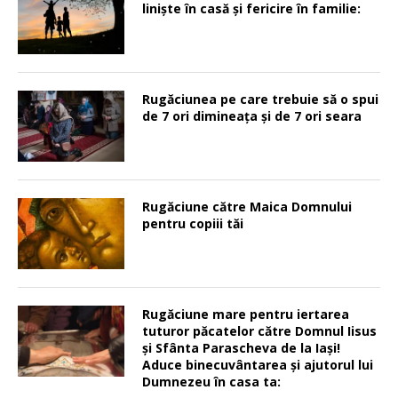
linişte în casă şi fericire în familie:
Rugăciunea pe care trebuie să o spui
de 7 ori dimineața și de 7 ori seara
Rugăciune către Maica Domnului
pentru copiii tăi
Rugăciune mare pentru iertarea
tuturor păcatelor către Domnul Iisus
şi Sfânta Parascheva de la Iaşi!
Aduce binecuvântarea şi ajutorul lui
Dumnezeu în casa ta: