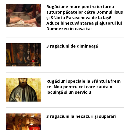
Rugăciune mare pentru iertarea
tuturor păcatelor către Domnul Iisus
şi Sfânta Parascheva de la Iaşi!
Aduce binecuvântarea şi ajutorul lui
Dumnezeu în casa ta:
3 rugăciuni de dimineață
Rugăciuni speciale la Sfântul Efrem
cel Nou pentru cei care cauta o
locuinţă şi un serviciu
3 rugăciuni la necazuri și supărări