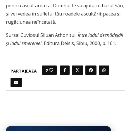
pentru ascultarea ta, Domnul te va ajuta cu harul Său,
şi vei vedea în sufletul tău roadele ascultării: pacea şi
rugăciunea neîncetată.
Sursa:
Cuviosul Siluan Athonitul,
Între iadul deznădejdii
și iadul smereniei
, Editura Deisis, Sibiu, 2000, p. 161.
0
PARTAJEAZA