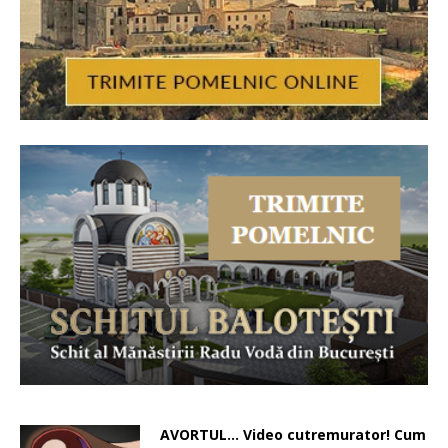
AVORTUL… Video cutremurator! Cum