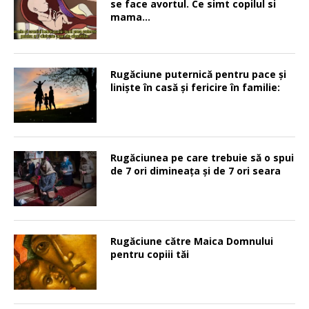
se face avortul. Ce simt copilul si
mama…
Rugăciune puternică pentru pace şi
linişte în casă şi fericire în familie:
Rugăciunea pe care trebuie să o spui
de 7 ori dimineața și de 7 ori seara
Rugăciune către Maica Domnului
pentru copiii tăi