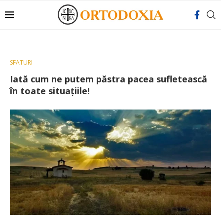
SFATURI
Iată cum ne putem păstra pacea sufletească
în toate situațiile!