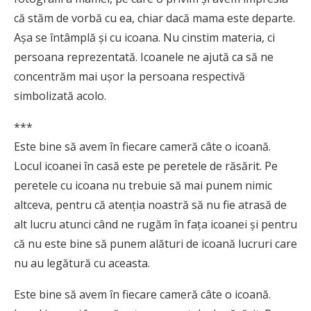
că stăm de vorbă cu ea, chiar dacă mama este departe.
Aşa se întâmplă şi cu icoana. Nu cinstim materia, ci
persoana reprezentată. Icoanele ne ajută ca să ne
concentrăm mai uşor la persoana respectivă
simbolizată acolo.
***
Este bine să avem în fiecare cameră câte o icoană.
Locul icoanei în casă este pe peretele de răsărit. Pe
peretele cu icoana nu trebuie să mai punem nimic
altceva, pentru că atenția noastră să nu fie atrasă de
alt lucru atunci când ne rugăm în fața icoanei și pentru
că nu este bine să punem alături de icoană lucruri care
nu au legătură cu aceasta.
Este bine să avem în fiecare cameră câte o icoană.