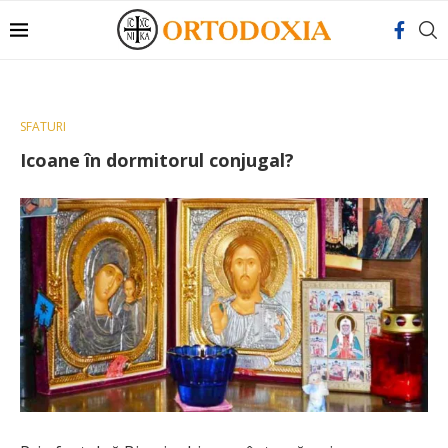
SFATURI
Icoane în dormitorul conjugal?