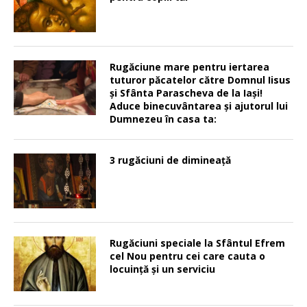
Rugăciune mare pentru iertarea
tuturor păcatelor către Domnul Iisus
şi Sfânta Parascheva de la Iaşi!
Aduce binecuvântarea şi ajutorul lui
Dumnezeu în casa ta:
3 rugăciuni de dimineață
Rugăciuni speciale la Sfântul Efrem
cel Nou pentru cei care cauta o
locuinţă şi un serviciu