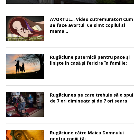
AVORTUL… Video cutremurator! Cum
se face avortul. Ce simt copilul si
mama…
Rugăciune puternică pentru pace şi
linişte în casă şi fericire în familie:
Rugăciunea pe care trebuie să o spui
de 7 ori dimineața și de 7 ori seara
Rugăciune către Maica Domnului
pentru copiii tăi