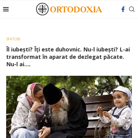
SFATURI
Îl iubești? Îți este duhovnic. Nu-l iubești? L-ai
transformat în aparat de dezlegat păcate.
Nu-l ai….