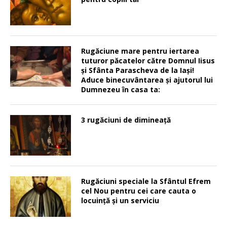
Rugăciune mare pentru iertarea
tuturor păcatelor către Domnul Iisus
şi Sfânta Parascheva de la Iaşi!
Aduce binecuvântarea şi ajutorul lui
Dumnezeu în casa ta:
3 rugăciuni de dimineață
Rugăciuni speciale la Sfântul Efrem
cel Nou pentru cei care cauta o
locuinţă şi un serviciu