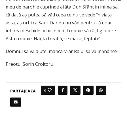
meu de parohie cuprinde atâta Duh Sfânt în inima sa,
că dacă aș putea să văd ceea ce nu se vede în viața
asta, aș orbi ca Saul! Dar eu nu văd pentru că doar
iubirea deschide ochii inimii. Trebuie să câștig iubire.
Asta trebuie. Hai, la treabă, ce mai așteptați?
Domnul să vă ajute, mânca-v-ar Raiul să vă mănânce!
Preotul Sorin Croitoru
0
PARTAJEAZA