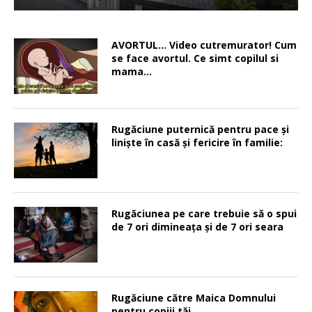
AVORTUL… Video cutremurator! Cum
se face avortul. Ce simt copilul si
mama…
Rugăciune puternică pentru pace şi
linişte în casă şi fericire în familie:
Rugăciunea pe care trebuie să o spui
de 7 ori dimineața și de 7 ori seara
Rugăciune către Maica Domnului
pentru copiii tăi