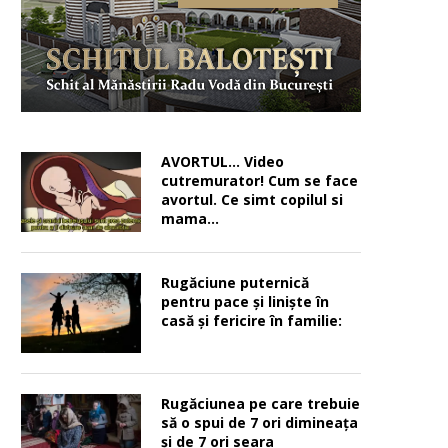
AVORTUL… Video
cutremurator! Cum se face
avortul. Ce simt copilul si
mama…
Rugăciune puternică
pentru pace şi linişte în
casă şi fericire în familie:
Rugăciunea pe care trebuie
să o spui de 7 ori dimineața
și de 7 ori seara