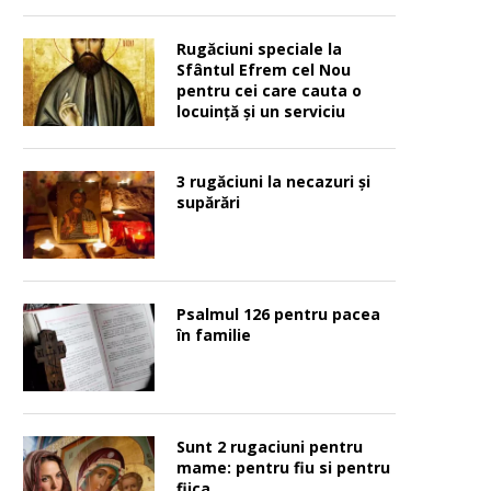
Rugăciuni speciale la
Sfântul Efrem cel Nou
pentru cei care cauta o
locuinţă şi un serviciu
3 rugăciuni la necazuri și
supărări
Psalmul 126 pentru pacea
în familie
Sunt 2 rugaciuni pentru
mame: pentru fiu si pentru
fiica