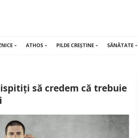
ZNICE
ATHOS
PILDE CREȘTINE
SĂNĂTATE
ispitiți să credem că trebuie
i