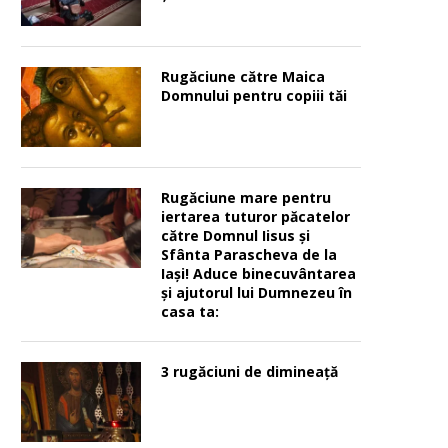
Rugăciune către Maica
Domnului pentru copiii tăi
Rugăciune mare pentru
iertarea tuturor păcatelor
către Domnul Iisus şi
Sfânta Parascheva de la
Iaşi! Aduce binecuvântarea
şi ajutorul lui Dumnezeu în
casa ta:
3 rugăciuni de dimineață