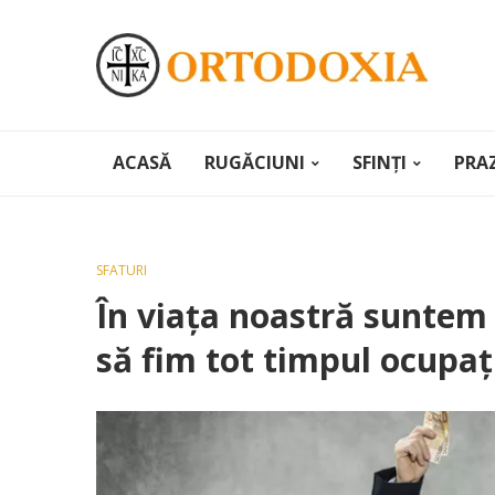
ACASĂ
RUGĂCIUNI
SFINȚI
PRA
SFATURI
În viaţa noastră suntem 
să fim tot timpul ocupaţ