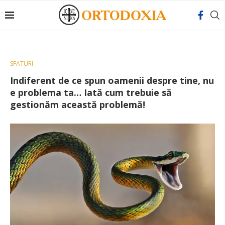
SFATURI
Indiferent de ce spun oamenii despre tine, nu
e problema ta… Iată cum trebuie să
gestionăm această problemă!