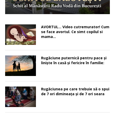
AVORTUL… Video cutremurator! Cum
se face avortul. Ce simt copilul si
mama…
Rugăciune puternică pentru pace şi
linişte în casă şi fericire în familie:
Rugăciunea pe care trebuie să o spui
de 7 ori dimineața și de 7 ori seara