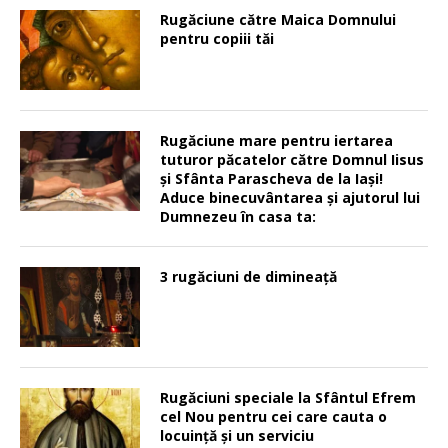
Rugăciune către Maica Domnului
pentru copiii tăi
Rugăciune mare pentru iertarea
tuturor păcatelor către Domnul Iisus
şi Sfânta Parascheva de la Iaşi!
Aduce binecuvântarea şi ajutorul lui
Dumnezeu în casa ta:
3 rugăciuni de dimineață
Rugăciuni speciale la Sfântul Efrem
cel Nou pentru cei care cauta o
locuinţă şi un serviciu