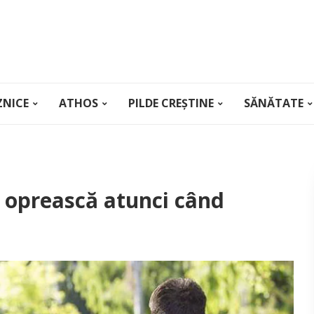
ZNICE
ATHOS
PILDE CREȘTINE
SĂNĂTATE
e oprească atunci când