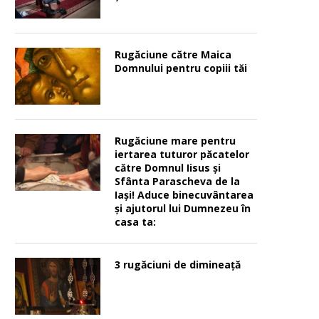
Rugăciune către Maica
Domnului pentru copiii tăi
Rugăciune mare pentru
iertarea tuturor păcatelor
către Domnul Iisus şi
Sfânta Parascheva de la
Iaşi! Aduce binecuvântarea
şi ajutorul lui Dumnezeu în
casa ta:
3 rugăciuni de dimineață