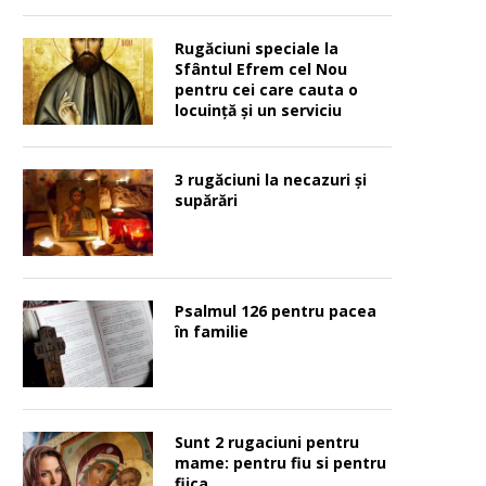
Rugăciuni speciale la
Sfântul Efrem cel Nou
pentru cei care cauta o
locuinţă şi un serviciu
3 rugăciuni la necazuri și
supărări
Psalmul 126 pentru pacea
în familie
Sunt 2 rugaciuni pentru
mame: pentru fiu si pentru
fiica