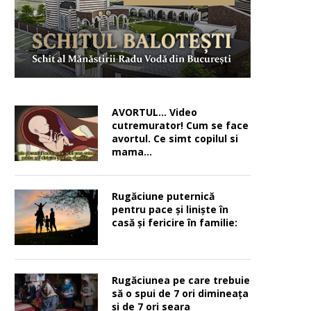
AVORTUL… Video
cutremurator! Cum se face
avortul. Ce simt copilul si
mama…
Rugăciune puternică
pentru pace şi linişte în
casă şi fericire în familie:
Rugăciunea pe care trebuie
să o spui de 7 ori dimineața
și de 7 ori seara