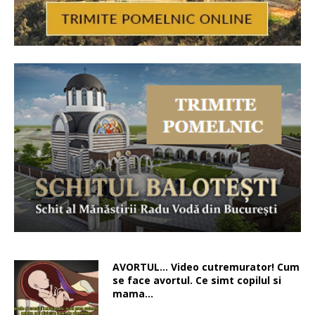
AVORTUL… Video cutremurator! Cum
se face avortul. Ce simt copilul si
mama…