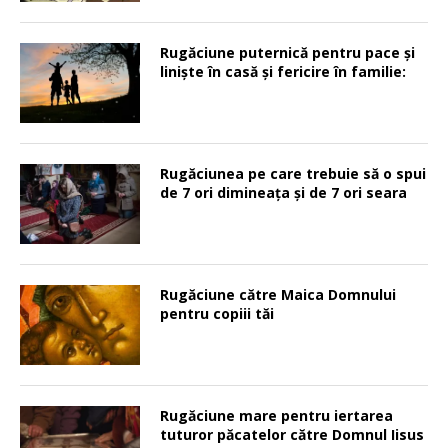
Rugăciune puternică pentru pace şi
linişte în casă şi fericire în familie:
Rugăciunea pe care trebuie să o spui
de 7 ori dimineața și de 7 ori seara
Rugăciune către Maica Domnului
pentru copiii tăi
Rugăciune mare pentru iertarea
tuturor păcatelor către Domnul Iisus