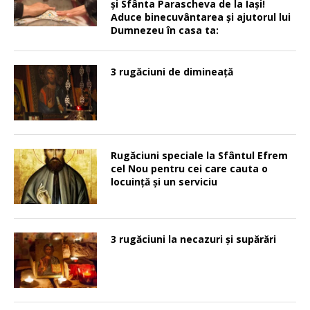
şi Sfânta Parascheva de la Iaşi!
Aduce binecuvântarea şi ajutorul lui
Dumnezeu în casa ta:
3 rugăciuni de dimineață
Rugăciuni speciale la Sfântul Efrem
cel Nou pentru cei care cauta o
locuinţă şi un serviciu
3 rugăciuni la necazuri și supărări