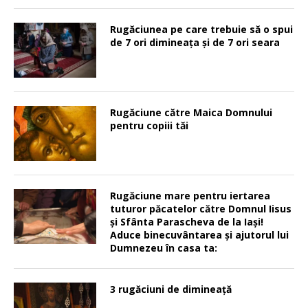
Rugăciunea pe care trebuie să o spui
de 7 ori dimineața și de 7 ori seara
Rugăciune către Maica Domnului
pentru copiii tăi
Rugăciune mare pentru iertarea
tuturor păcatelor către Domnul Iisus
şi Sfânta Parascheva de la Iaşi!
Aduce binecuvântarea şi ajutorul lui
Dumnezeu în casa ta:
3 rugăciuni de dimineață