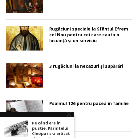
Rugăciuni speciale la Sfântul Efrem
cel Nou pentru cei care cauta o
locuinţă şi un serviciu
3 rugăciuni la necazuri și supărări
Psalmul 126 pentru pacea în familie
Pe când era în
pustie, Părintelui
Cleopa i s-a arătat