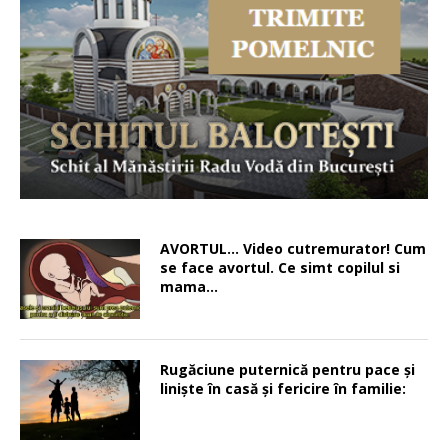
AVORTUL… Video cutremurator! Cum
se face avortul. Ce simt copilul si
mama…
Rugăciune puternică pentru pace şi
linişte în casă şi fericire în familie: