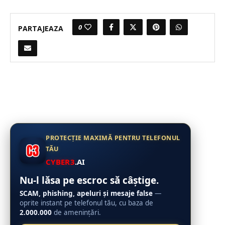
0
PARTAJEAZA
PROTECȚIE MAXIMĂ PENTRU TELEFONUL
TĂU
CYBER3
.AI
Nu-l lăsa pe escroc să câștige.
SCAM, phishing, apeluri și mesaje false
—
oprite instant pe telefonul tău, cu baza de
2.000.000
de amenințări.