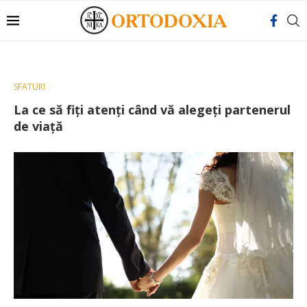
SFATURI
La ce să fiți atenți când vă alegeți partenerul
de viață