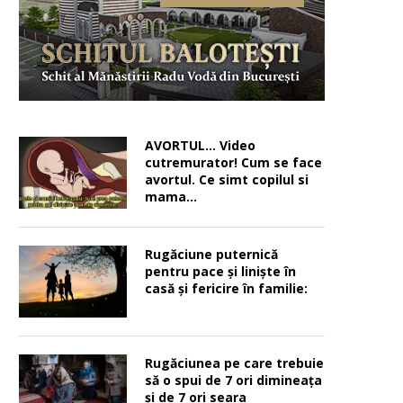
AVORTUL… Video
cutremurator! Cum se face
avortul. Ce simt copilul si
mama…
Rugăciune puternică
pentru pace şi linişte în
casă şi fericire în familie:
Rugăciunea pe care trebuie
să o spui de 7 ori dimineața
și de 7 ori seara