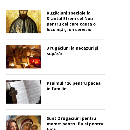
Rugăciuni speciale la
Sfântul Efrem cel Nou
pentru cei care cauta o
locuinţă şi un serviciu
3 rugăciuni la necazuri și
supărări
Psalmul 126 pentru pacea
în familie
Sunt 2 rugaciuni pentru
mame: pentru fiu si pentru
fiica