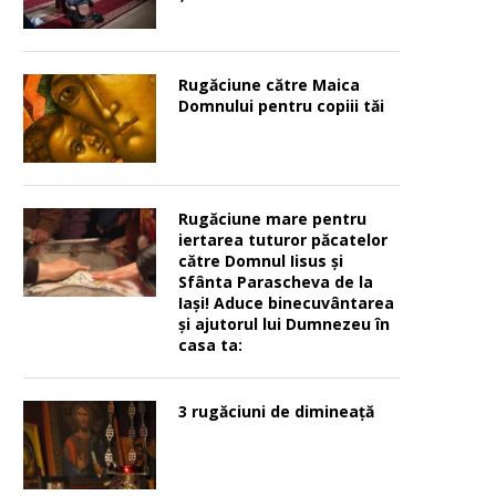
Rugăciune către Maica
Domnului pentru copiii tăi
Rugăciune mare pentru
iertarea tuturor păcatelor
către Domnul Iisus şi
Sfânta Parascheva de la
Iaşi! Aduce binecuvântarea
şi ajutorul lui Dumnezeu în
casa ta:
3 rugăciuni de dimineață