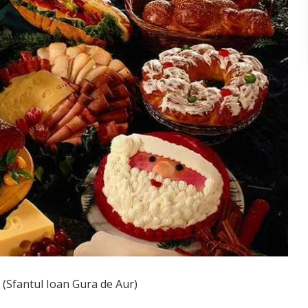
 (Sfantul Ioan Gura de Aur)