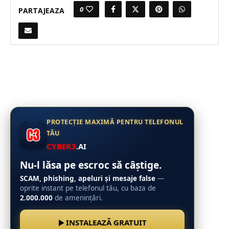
0
PARTAJEAZA
PROTECȚIE MAXIMĂ PENTRU TELEFONUL
TĂU
CYBER3
.AI
Nu-l lăsa pe escroc să câștige.
SCAM, phishing, apeluri și mesaje false
—
oprite instant pe telefonul tău, cu baza de
2.000.000
de amenințări.
INSTALEAZĂ GRATUIT