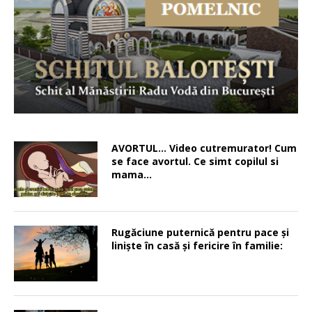
AVORTUL… Video cutremurator! Cum
se face avortul. Ce simt copilul si
mama…
Rugăciune puternică pentru pace şi
linişte în casă şi fericire în familie: