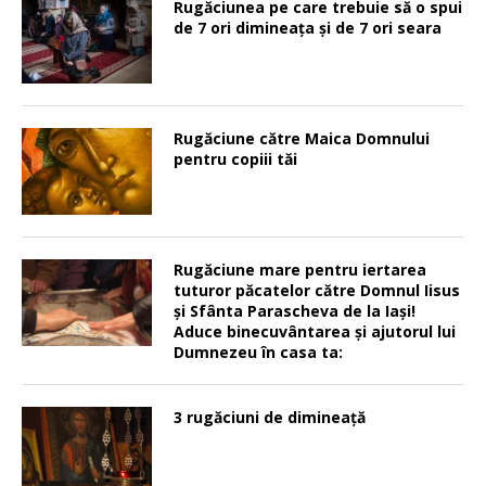
Rugăciunea pe care trebuie să o spui
de 7 ori dimineața și de 7 ori seara
Rugăciune către Maica Domnului
pentru copiii tăi
Rugăciune mare pentru iertarea
tuturor păcatelor către Domnul Iisus
şi Sfânta Parascheva de la Iaşi!
Aduce binecuvântarea şi ajutorul lui
Dumnezeu în casa ta:
3 rugăciuni de dimineață