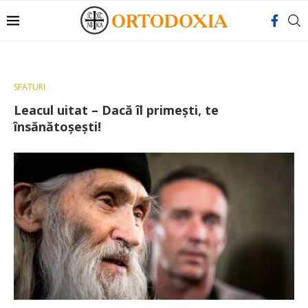
SFATURI
Leacul uitat – Dacă îl primești, te
însănătoșești!