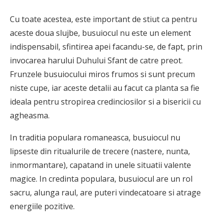
Cu toate acestea, este important de stiut ca pentru
aceste doua slujbe, busuiocul nu este un element
indispensabil, sfintirea apei facandu-se, de fapt, prin
invocarea harului Duhului Sfant de catre preot.
Frunzele busuiocului miros frumos si sunt precum
niste cupe, iar aceste detalii au facut ca planta sa fie
ideala pentru stropirea credinciosilor si a bisericii cu
agheasma.
In traditia populara romaneasca, busuiocul nu
lipseste din ritualurile de trecere (nastere, nunta,
inmormantare), capatand in unele situatii valente
magice. In credinta populara, busuiocul are un rol
sacru, alunga raul, are puteri vindecatoare si atrage
energiile pozitive.