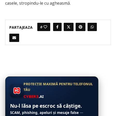
casele, stropindu-le cu agheasmă.
0
PARTAJEAZA
PROTECȚIE MAXIMĂ PENTRU TELEFONUL
TĂU
CYBER3
.AI
Nu-l lăsa pe escroc să câștige.
SCAM, phishing, apeluri și mesaje false
—