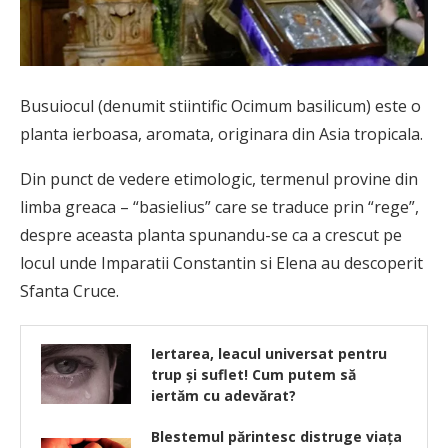
Busuiocul (denumit stiintific Ocimum basilicum) este o
planta ierboasa, aromata, originara din Asia tropicala.
Din punct de vedere etimologic, termenul provine din
limba greaca – “basielius” care se traduce prin “rege”,
despre aceasta planta spunandu-se ca a crescut pe
locul unde Imparatii Constantin si Elena au descoperit
Sfanta Cruce.
Iertarea, leacul universat pentru
trup și suflet! Cum putem să
iertăm cu adevărat?
Blestemul părintesc distruge viața