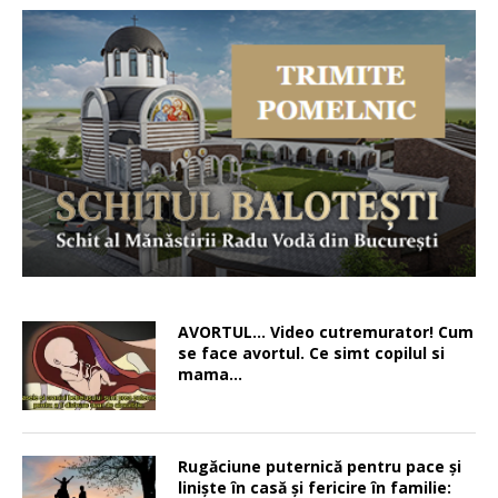
AVORTUL… Video cutremurator! Cum
se face avortul. Ce simt copilul si
mama…
Rugăciune puternică pentru pace şi
linişte în casă şi fericire în familie: