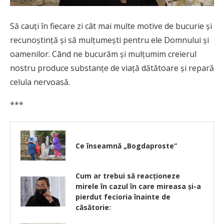
Să cauți în fiecare zi cât mai multe motive de bucurie și
recunoștință și să mulțumești pentru ele Domnului și
oamenilor. Când ne bucurăm și mulțumim creierul
nostru produce substanțe de viață dătătoare și repară
celula nervoasă.
***
Ce înseamnă „Bogdaproste”
Cum ar trebui să reacționeze
mirele în cazul în care mireasa și-a
pierdut fecioria înainte de
căsătorie: