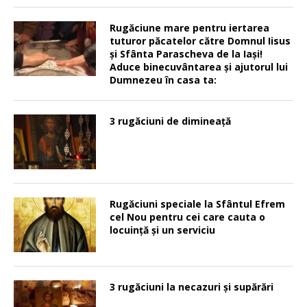
Rugăciune mare pentru iertarea
tuturor păcatelor către Domnul Iisus
şi Sfânta Parascheva de la Iaşi!
Aduce binecuvântarea şi ajutorul lui
Dumnezeu în casa ta:
3 rugăciuni de dimineață
Rugăciuni speciale la Sfântul Efrem
cel Nou pentru cei care cauta o
locuinţă şi un serviciu
3 rugăciuni la necazuri și supărări