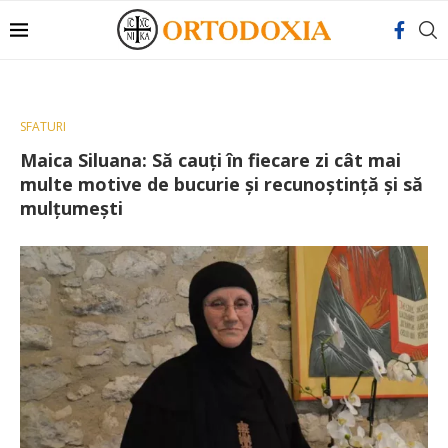
SFATURI
Maica Siluana: Să cauți în fiecare zi cât mai
multe motive de bucurie și recunoștință și să
mulțumești