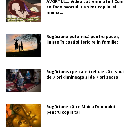
AVORTUL… Video cutremurator! Cum
se face avortul. Ce simt copilul si
mama…
Rugăciune puternică pentru pace şi
linişte în casă şi fericire în familie:
Rugăciunea pe care trebuie să o spui
de 7 ori dimineața și de 7 ori seara
Rugăciune către Maica Domnului
pentru copiii tăi