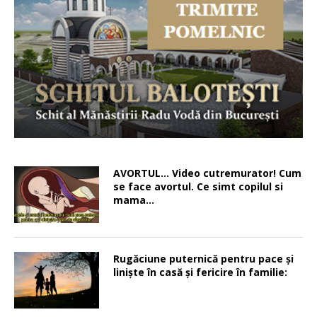
AVORTUL… Video cutremurator! Cum
se face avortul. Ce simt copilul si
mama…
Rugăciune puternică pentru pace şi
linişte în casă şi fericire în familie: