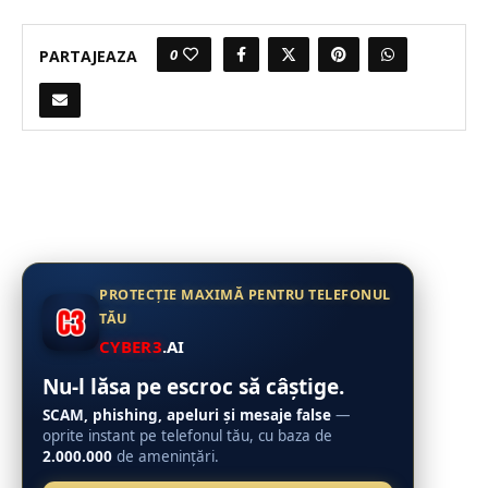
0
PARTAJEAZA
PROTECȚIE MAXIMĂ PENTRU TELEFONUL
TĂU
CYBER3
.AI
Nu-l lăsa pe escroc să câștige.
SCAM, phishing, apeluri și mesaje false
—
oprite instant pe telefonul tău, cu baza de
2.000.000
de amenințări.