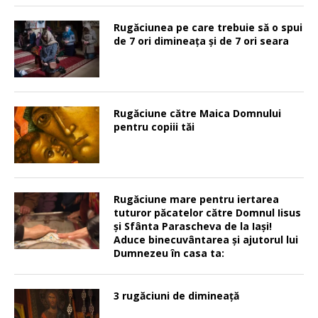
Rugăciunea pe care trebuie să o spui
de 7 ori dimineața și de 7 ori seara
Rugăciune către Maica Domnului
pentru copiii tăi
Rugăciune mare pentru iertarea
tuturor păcatelor către Domnul Iisus
şi Sfânta Parascheva de la Iaşi!
Aduce binecuvântarea şi ajutorul lui
Dumnezeu în casa ta:
3 rugăciuni de dimineață