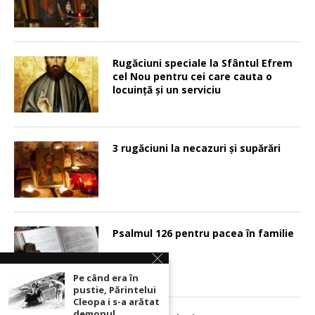
Rugăciuni speciale la Sfântul Efrem
cel Nou pentru cei care cauta o
locuinţă şi un serviciu
3 rugăciuni la necazuri și supărări
Psalmul 126 pentru pacea în familie
Pe când era în
pustie, Părintelui
Cleopa i s-a arătat
demonul