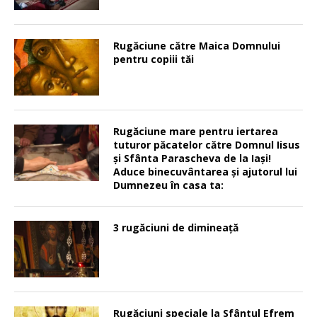
Rugăciune către Maica Domnului
pentru copiii tăi
Rugăciune mare pentru iertarea
tuturor păcatelor către Domnul Iisus
şi Sfânta Parascheva de la Iaşi!
Aduce binecuvântarea şi ajutorul lui
Dumnezeu în casa ta:
3 rugăciuni de dimineață
Rugăciuni speciale la Sfântul Efrem