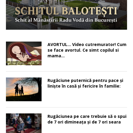
AVORTUL… Video cutremurator! Cum
se face avortul. Ce simt copilul si
mama…
Rugăciune puternică pentru pace şi
linişte în casă şi fericire în familie:
Rugăciunea pe care trebuie să o spui
de 7 ori dimineața și de 7 ori seara