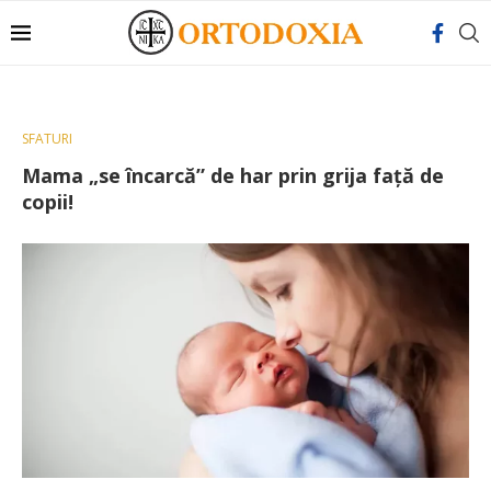
SFATURI
Mama „se încarcă” de har prin grija faţă de
copii!