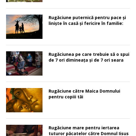
Rugăciune puternică pentru pace şi
linişte în casă şi fericire în familie:
Rugăciunea pe care trebuie să o spui
de 7 ori dimineața și de 7 ori seara
Rugăciune către Maica Domnului
pentru copiii tăi
Rugăciune mare pentru iertarea
tuturor păcatelor către Domnul Iisus