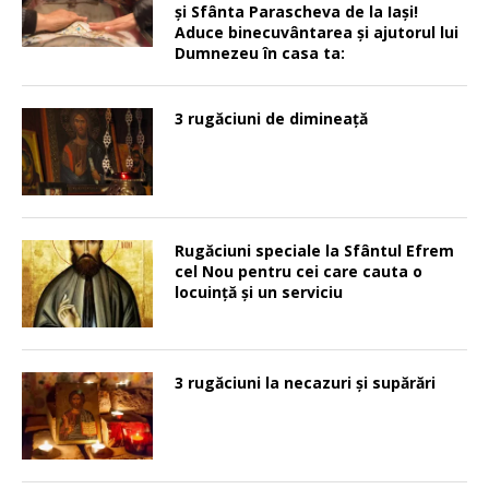
şi Sfânta Parascheva de la Iaşi!
Aduce binecuvântarea şi ajutorul lui
Dumnezeu în casa ta:
3 rugăciuni de dimineață
Rugăciuni speciale la Sfântul Efrem
cel Nou pentru cei care cauta o
locuinţă şi un serviciu
3 rugăciuni la necazuri și supărări