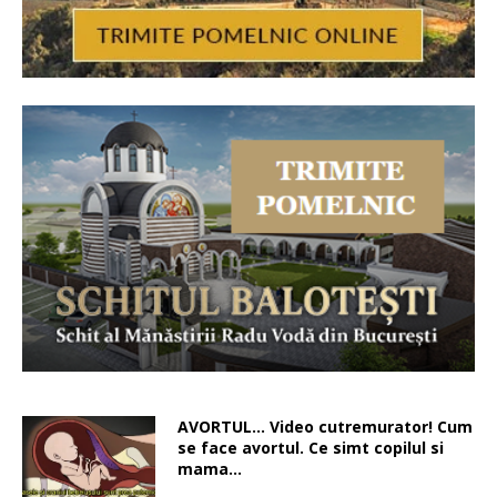
AVORTUL… Video cutremurator! Cum
se face avortul. Ce simt copilul si
mama…