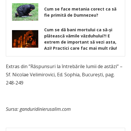
Cum se face metania corect ca să
fie primită de Dumnezeu?
Cum se dă bani mortului ca să-şi
plătească vămile văzduhului?! E
extrem de important să vezi asta,
Azi! Practici care fac mai mult rău!
Extras din ”Răspunsuri la întrebările lumii de astăzi” –
Sf. Nicolae Velimirovici, Ed. Sophia, București, pag.
248-249
Sursa: ganduridinierusalim.com