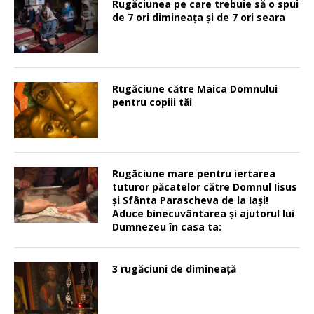
Rugăciunea pe care trebuie să o spui
de 7 ori dimineața și de 7 ori seara
Rugăciune către Maica Domnului
pentru copiii tăi
Rugăciune mare pentru iertarea
tuturor păcatelor către Domnul Iisus
şi Sfânta Parascheva de la Iaşi!
Aduce binecuvântarea şi ajutorul lui
Dumnezeu în casa ta:
3 rugăciuni de dimineață