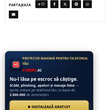
0
PARTAJEAZA
PROTECȚIE MAXIMĂ PENTRU TELEFONUL
TĂU
CYBER3
.AI
Nu-l lăsa pe escroc să câștige.
SCAM, phishing, apeluri și mesaje false
—
oprite instant pe telefonul tău, cu baza de
2.000.000
de amenințări.
INSTALEAZĂ GRATUIT