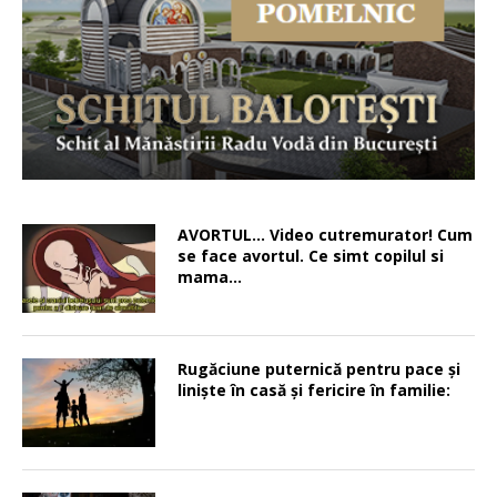
AVORTUL… Video cutremurator! Cum
se face avortul. Ce simt copilul si
mama…
Rugăciune puternică pentru pace şi
linişte în casă şi fericire în familie: