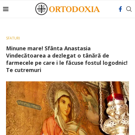
SFATURI
Minune mare! Sfânta Anastasia
Vindecătoarea a dezlegat o tânără de
farmecele pe care i le făcuse fostul logodnic!
Te cutremuri