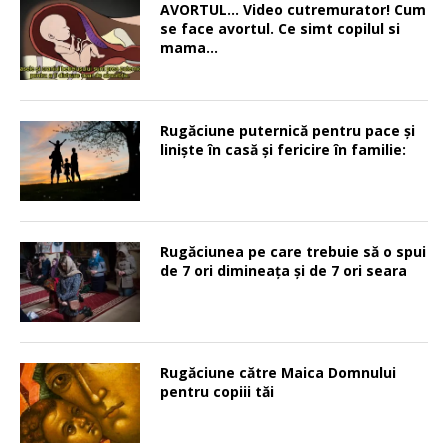
AVORTUL… Video cutremurator! Cum
se face avortul. Ce simt copilul si
mama…
Rugăciune puternică pentru pace şi
linişte în casă şi fericire în familie:
Rugăciunea pe care trebuie să o spui
de 7 ori dimineața și de 7 ori seara
Rugăciune către Maica Domnului
pentru copiii tăi