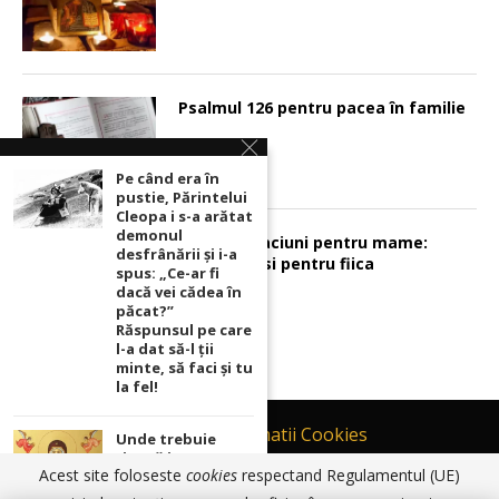
Psalmul 126 pentru pacea în familie
Pe când era în
pustie, Părintelui
Cleopa i s-a arătat
demonul
Sunt 2 rugaciuni pentru mame:
desfrânării şi i-a
pentru fiu si pentru fiica
spus: „Ce-ar fi
dacă vei cădea în
păcat?”
Răspunsul pe care
l-a dat să-l ții
minte, să faci și tu
la fel!
Contact
Informatii Cookies
Unde trebuie
ținută icoana cu
Politică de Confidențialitate
Acest site foloseste
cookies
respectand Regulamentul (UE)
Maica Domnului
TERMENI SI CONDITII DE UTILIZARE
pentru ca