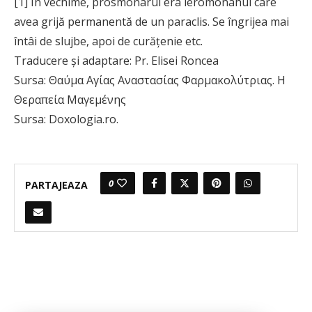
[1] În vechime, prosmonarul era ieromonahul care
avea grijă permanentă de un paraclis. Se îngrijea mai
întâi de slujbe, apoi de curățenie etc.
Traducere și adaptare: Pr. Elisei Roncea
Sursa: Θαύμα Αγίας Αναστασίας Φαρμακολύτριας. Η
Θεραπεία Μαγεμένης
Sursa: Doxologia.ro.
0
PARTAJEAZA