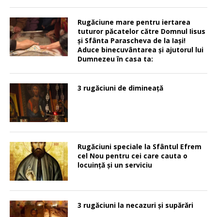
Rugăciune mare pentru iertarea
tuturor păcatelor către Domnul Iisus
şi Sfânta Parascheva de la Iaşi!
Aduce binecuvântarea şi ajutorul lui
Dumnezeu în casa ta:
3 rugăciuni de dimineață
Rugăciuni speciale la Sfântul Efrem
cel Nou pentru cei care cauta o
locuinţă şi un serviciu
3 rugăciuni la necazuri și supărări