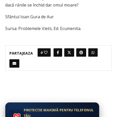
dacă rănile se închid dar omul moare?
Sfântul Ioan Gura de Aur
Sursa: Problemele Vietii, Ed. Ecumenita.
0
PARTAJEAZA
PROTECȚIE MAXIMĂ PENTRU TELEFONUL
TĂU