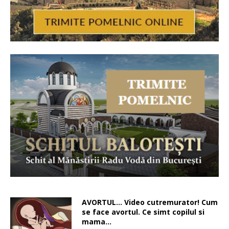
AVORTUL… Video cutremurator! Cum
se face avortul. Ce simt copilul si
mama…