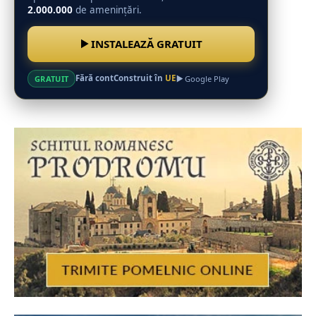
2.000.000
de amenințări.
INSTALEAZĂ GRATUIT
Fără cont
Construit în
UE
GRATUIT
Google Play