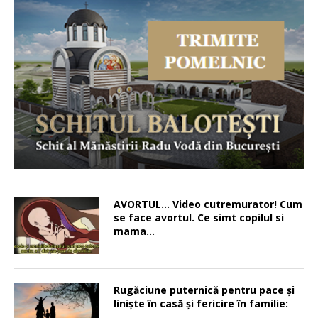
AVORTUL… Video cutremurator! Cum
se face avortul. Ce simt copilul si
mama…
Rugăciune puternică pentru pace şi
linişte în casă şi fericire în familie: