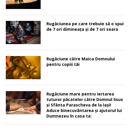
Rugăciunea pe care trebuie să o spui
de 7 ori dimineața și de 7 ori seara
Rugăciune către Maica Domnului
pentru copiii tăi
Rugăciune mare pentru iertarea
tuturor păcatelor către Domnul Iisus
şi Sfânta Parascheva de la Iaşi!
Aduce binecuvântarea şi ajutorul lui
Dumnezeu în casa ta: