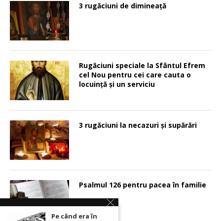
3 rugăciuni de dimineață
Rugăciuni speciale la Sfântul Efrem
cel Nou pentru cei care cauta o
locuinţă şi un serviciu
3 rugăciuni la necazuri și supărări
Psalmul 126 pentru pacea în familie
Pe când era în