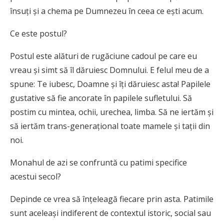
însuți și a chema pe Dumnezeu în ceea ce ești acum.
Ce este postul?
Postul este alături de rugăciune cadoul pe care eu
vreau și simt să îl dăruiesc Domnului. E felul meu de a
spune: Te iubesc, Doamne și îți dăruiesc asta! Papilele
gustative să fie ancorate în papilele sufletului. Să
postim cu mintea, ochii, urechea, limba. Să ne iertăm și
să iertăm trans-generațional toate mamele și tații din
noi.
Monahul de azi se confruntă cu patimi specifice
acestui secol?
Depinde ce vrea să înțeleagă fiecare prin asta. Patimile
sunt aceleași indiferent de contextul istoric, social sau