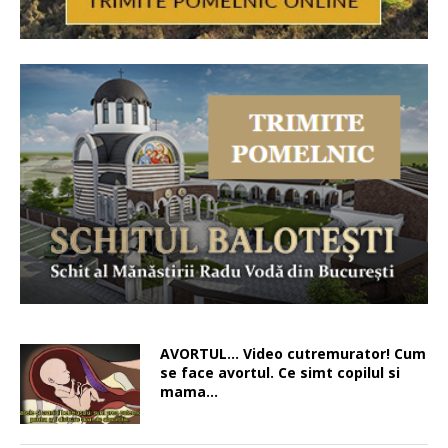
AVORTUL… Video cutremurator! Cum
se face avortul. Ce simt copilul si
mama…