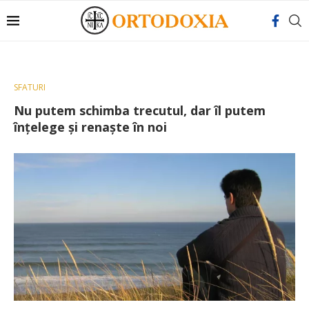
SFATURI
Nu putem schimba trecutul, dar îl putem
înțelege și renaște în noi