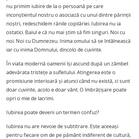
nu primim iubire de la o persoană pe care
inconștientul nostru o asociază cu unul dintre părinții
noștri, redeschidem rănile copilăriei. Iubirea nu ia
ostatici. Baiul e că nu mai știm să fim singuri. Noi cu
noi. Noi cu Dumnezeu. Inima omului să se întâlnească
iar cu inima Domnului, dincolo de cuvinte.
În viata modernă oamenii își ascund după un zâmbet
adevărata tristețe a sufletului. Atingerea este o
promisiune interioară și atunci când nu există, ci sunt
doar cuvinte, acolo e doar vânt. O îmbrățișare poate
opri o mie de lacrimi.
Iubirea poate deveni un termen confuz?
Iubirea nu are nevoie de subtitrare. Este aceeași
pentru fiecare om de pe pământ indiferent de cultură,