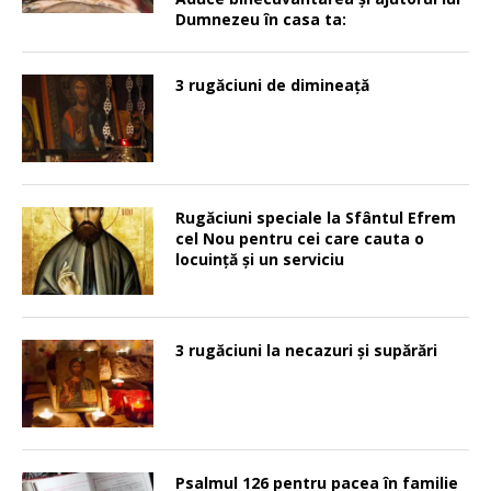
Dumnezeu în casa ta:
3 rugăciuni de dimineață
Rugăciuni speciale la Sfântul Efrem
cel Nou pentru cei care cauta o
locuinţă şi un serviciu
3 rugăciuni la necazuri și supărări
Psalmul 126 pentru pacea în familie