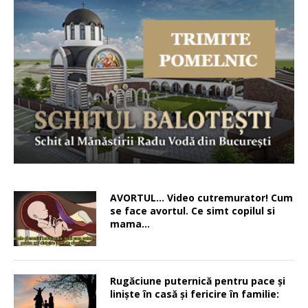
AVORTUL… Video cutremurator! Cum
se face avortul. Ce simt copilul si
mama…
Rugăciune puternică pentru pace şi
linişte în casă şi fericire în familie: