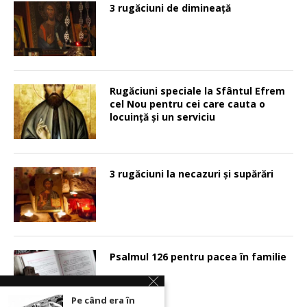
3 rugăciuni de dimineață
Rugăciuni speciale la Sfântul Efrem
cel Nou pentru cei care cauta o
locuinţă şi un serviciu
3 rugăciuni la necazuri și supărări
Psalmul 126 pentru pacea în familie
Pe când era în