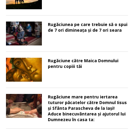
Rugăciunea pe care trebuie să o spui
de 7 ori dimineața și de 7 ori seara
Rugăciune către Maica Domnului
pentru copiii tăi
Rugăciune mare pentru iertarea
tuturor păcatelor către Domnul Iisus
şi Sfânta Parascheva de la Iaşi!
Aduce binecuvântarea şi ajutorul lui
Dumnezeu în casa ta: