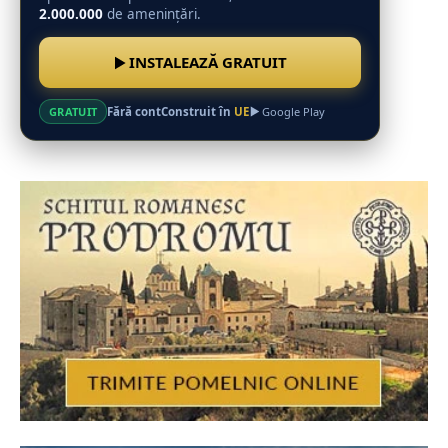
2.000.000
de amenințări.
INSTALEAZĂ GRATUIT
Fără cont
Construit în
UE
GRATUIT
Google Play