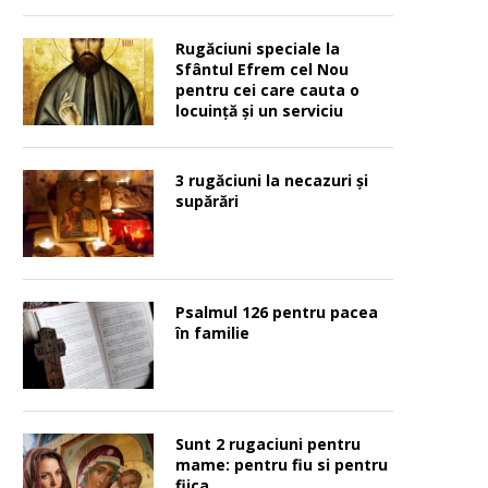
Rugăciuni speciale la
Sfântul Efrem cel Nou
pentru cei care cauta o
locuinţă şi un serviciu
3 rugăciuni la necazuri și
supărări
Psalmul 126 pentru pacea
în familie
Sunt 2 rugaciuni pentru
mame: pentru fiu si pentru
fiica