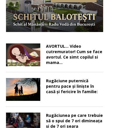
AVORTUL… Video
cutremurator! Cum se face
avortul. Ce simt copilul si
mama…
Rugăciune puternică
pentru pace şi linişte în
casă şi fericire în familie:
Rugăciunea pe care trebuie
să o spui de 7 ori dimineața
și de 7 ori seara