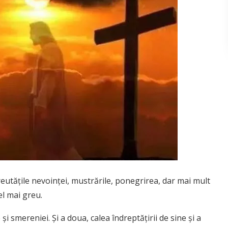
reutăţile nevoinţei, mustrările, ponegrirea, dar mai mult
el mai greu.
şi smereniei. Şi a doua, calea îndreptăţirii de sine şi a