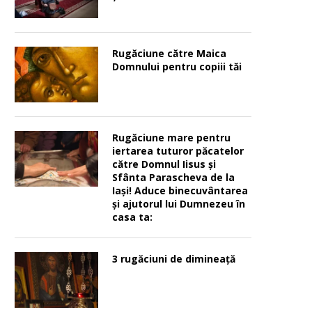
Rugăciune către Maica
Domnului pentru copiii tăi
Rugăciune mare pentru
iertarea tuturor păcatelor
către Domnul Iisus şi
Sfânta Parascheva de la
Iaşi! Aduce binecuvântarea
şi ajutorul lui Dumnezeu în
casa ta:
3 rugăciuni de dimineață