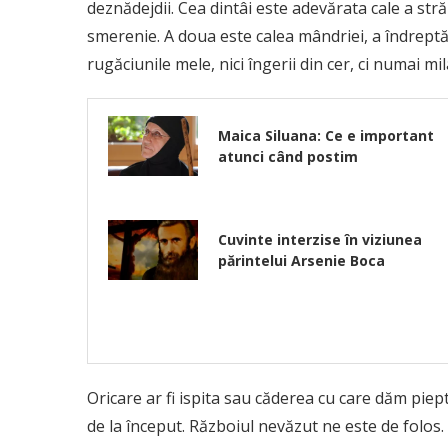
deznădejdii. Cea dintâi este adevărata cale a stră
smerenie. A doua este calea mândriei, a îndreptăţ
rugăciunile mele, nici îngerii din cer, ci numai m
Maica Siluana: Ce e important
atunci când postim
Cuvinte interzise în viziunea
părintelui Arsenie Boca
Oricare ar fi ispita sau căderea cu care dăm piep
de la început. Războiul nevăzut ne este de folos