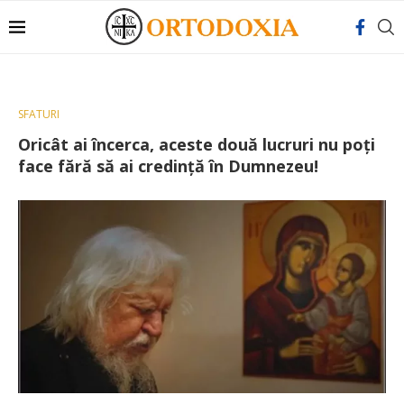
SFATURI
Oricât ai încerca, aceste două lucruri nu poţi
face fără să ai credinţă în Dumnezeu!