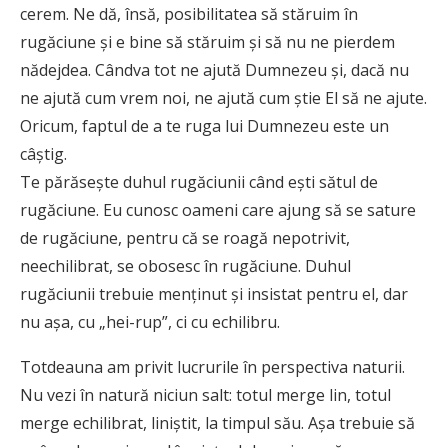
cerem. Ne dă, însă, posibilitatea să stăruim în
rugăciune și e bine să stăruim și să nu ne pierdem
nădejdea. Cândva tot ne ajută Dumnezeu și, dacă nu
ne ajută cum vrem noi, ne ajută cum știe El să ne ajute.
Oricum, faptul de a te ruga lui Dumnezeu este un
câștig.
Te părăsește duhul rugăciunii când ești sătul de
rugăciune. Eu cunosc oameni care ajung să se sature
de rugăciune, pentru că se roagă nepotrivit,
neechilibrat, se obosesc în rugăciune. Duhul
rugăciunii trebuie menținut și insistat pentru el, dar
nu așa, cu „hei-rup”, ci cu echilibru.
Totdeauna am privit lucrurile în perspectiva naturii.
Nu vezi în natură niciun salt: totul merge lin, totul
merge echilibrat, liniștit, la timpul său. Așa trebuie să