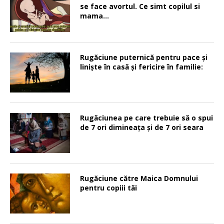
se face avortul. Ce simt copilul si
mama…
Rugăciune puternică pentru pace şi
linişte în casă şi fericire în familie:
Rugăciunea pe care trebuie să o spui
de 7 ori dimineața și de 7 ori seara
Rugăciune către Maica Domnului
pentru copiii tăi