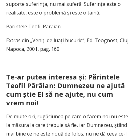
suporte suferinţa, nu mai suferă. Suferinţa este o
realitate, este o problemă şi este o taină.
Părintele Teofil Părăian
Extras din „Veniţi de luaţi bucurie”, Ed. Teognost, Cluj-
Napoca, 2001, pag. 160
Te-ar putea interesa și: Părintele
Teofil Părăian: Dumnezeu ne ajută
cum știe El să ne ajute, nu cum
vrem noi!
De multe ori, rugăciunea pe care o facem noi nu este
la măsura la care trebuie să fie, iar Dumnezeu, știind
mai bine ce ne este nouă de folos, nu ne dă ceea ce-I