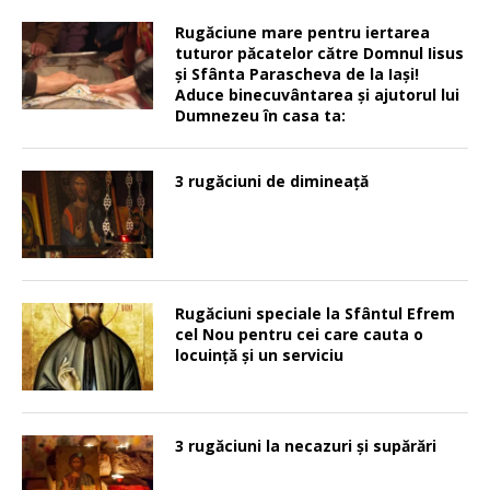
Rugăciune mare pentru iertarea
tuturor păcatelor către Domnul Iisus
şi Sfânta Parascheva de la Iaşi!
Aduce binecuvântarea şi ajutorul lui
Dumnezeu în casa ta:
3 rugăciuni de dimineață
Rugăciuni speciale la Sfântul Efrem
cel Nou pentru cei care cauta o
locuinţă şi un serviciu
3 rugăciuni la necazuri și supărări