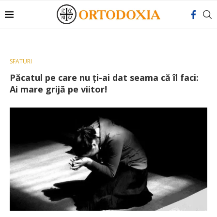
SFATURI
Păcatul pe care nu ți-ai dat seama că îl faci:
Ai mare grijă pe viitor!