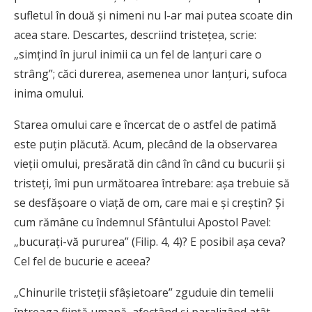
sufletul în două şi nimeni nu l-ar mai putea scoate din
acea stare. Descartes, descriind tristeţea, scrie:
„simţind în jurul inimii ca un fel de lanţuri care o
strâng”; căci durerea, asemenea unor lanţuri, sufoca
inima omului.
Starea omului care e încercat de o astfel de patimă
este puţin plăcută. Acum, plecând de la observarea
vieţii omului, presărată din când în când cu bucurii şi
tristeţi, îmi pun următoarea întrebare: aşa trebuie să
se desfăşoare o viaţă de om, care mai e şi creştin? Şi
cum rămâne cu îndemnul Sfântului Apostol Pavel:
„bucuraţi-vă pururea” (Filip. 4, 4)? E posibil aşa ceva?
Cel fel de bucurie e aceea?
„Chinurile tristeţii sfâşietoare” zguduie din temelii
întreaga fiinţă umană, afectând şi paralizând atât