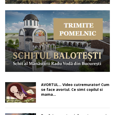
AVORTUL… Video cutremurator! Cum
se face avortul. Ce simt copilul si
mama…