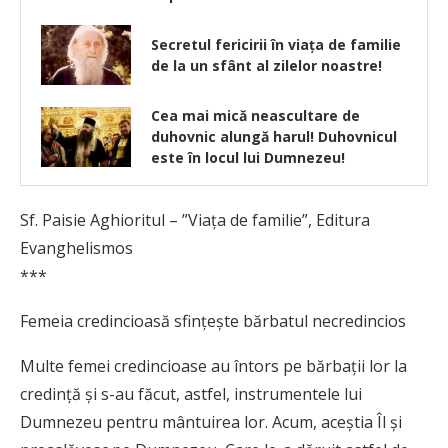
Secretul fericirii în viața de familie
de la un sfânt al zilelor noastre!
Cea mai mică neascultare de
duhovnic alungă harul! Duhovnicul
este în locul lui Dumnezeu!
Sf. Paisie Aghioritul – ”Viața de familie”, Editura
Evanghelismos
***
Femeia credincioasă sfințește bărbatul necredincios
Multe femei credincioase au întors pe bărbații lor la
credință și s-au făcut, astfel, instrumentele lui
Dumnezeu pentru mântuirea lor. Acum, aceștia Îl și