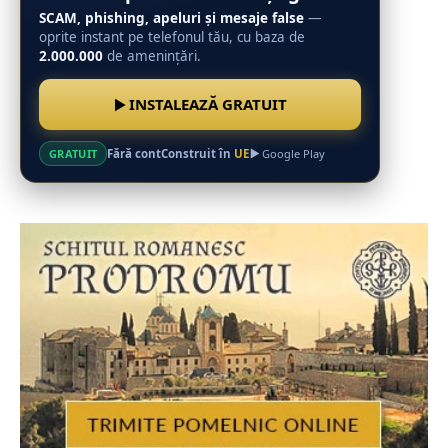
SCAM, phishing, apeluri și mesaje false
—
oprite instant pe telefonul tău, cu baza de
2.000.000
de amenințări.
INSTALEAZĂ GRATUIT
Fără cont
Construit în
UE
GRATUIT
Google Play