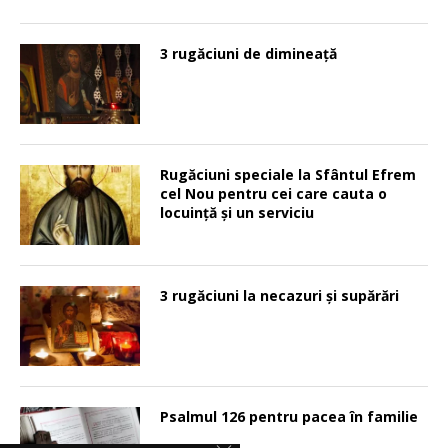
3 rugăciuni de dimineață
Rugăciuni speciale la Sfântul Efrem
cel Nou pentru cei care cauta o
locuinţă şi un serviciu
3 rugăciuni la necazuri și supărări
Psalmul 126 pentru pacea în familie