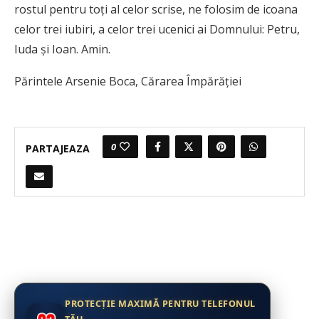
rostul pentru toţi al celor scrise, ne folosim de icoana
celor trei iubiri, a celor trei ucenici ai Domnului: Petru,
Iuda şi Ioan. Amin.
Părintele Arsenie Boca, Cărarea Împărăției
0
PARTAJEAZA
PROTECȚIE MAXIMĂ PENTRU TELEFONUL