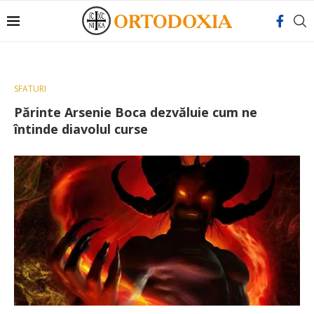
SFATURI
Părinte Arsenie Boca dezvăluie cum ne
întinde diavolul curse