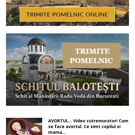
AVORTUL… Video cutremurator! Cum
se face avortul. Ce simt copilul si
mama…