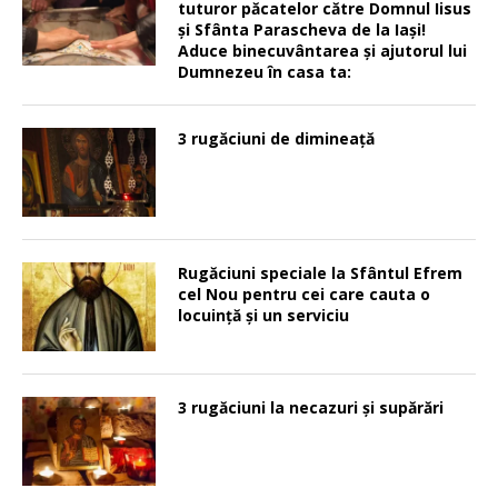
tuturor păcatelor către Domnul Iisus
şi Sfânta Parascheva de la Iaşi!
Aduce binecuvântarea şi ajutorul lui
Dumnezeu în casa ta:
3 rugăciuni de dimineață
Rugăciuni speciale la Sfântul Efrem
cel Nou pentru cei care cauta o
locuinţă şi un serviciu
3 rugăciuni la necazuri și supărări