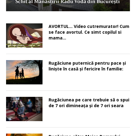
AVORTUL… Video cutremurator! Cum
se face avortul. Ce simt copilul si
mama…
Rugăciune puternică pentru pace şi
linişte în casă şi fericire în familie:
Rugăciunea pe care trebuie să o spui
de 7 ori dimineața și de 7 ori seara