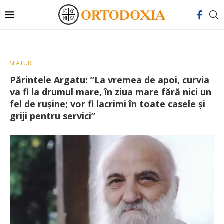
SFATURI
Părintele Argatu: ”La vremea de apoi, curvia
va fi la drumul mare, în ziua mare fără nici un
fel de ruşine; vor fi lacrimi în toate casele şi
griji pentru servici”