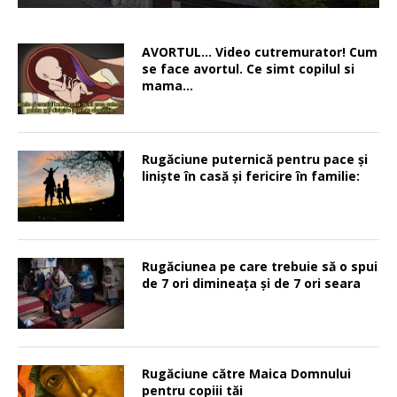
AVORTUL… Video cutremurator! Cum
se face avortul. Ce simt copilul si
mama…
Rugăciune puternică pentru pace şi
linişte în casă şi fericire în familie:
Rugăciunea pe care trebuie să o spui
de 7 ori dimineața și de 7 ori seara
Rugăciune către Maica Domnului
pentru copiii tăi