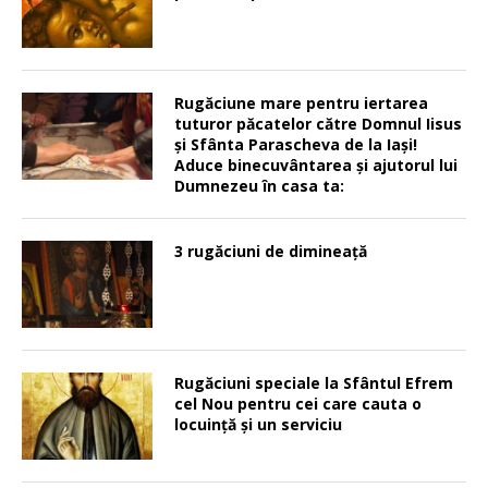
Rugăciune mare pentru iertarea
tuturor păcatelor către Domnul Iisus
şi Sfânta Parascheva de la Iaşi!
Aduce binecuvântarea şi ajutorul lui
Dumnezeu în casa ta:
3 rugăciuni de dimineață
Rugăciuni speciale la Sfântul Efrem
cel Nou pentru cei care cauta o
locuinţă şi un serviciu