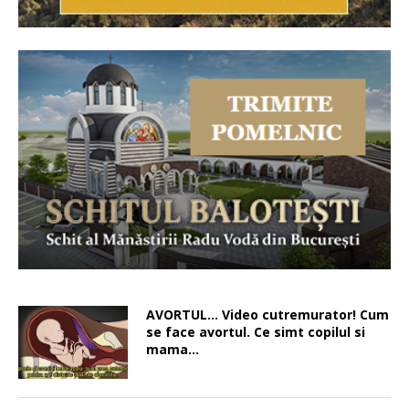
AVORTUL… Video cutremurator! Cum
se face avortul. Ce simt copilul si
mama…