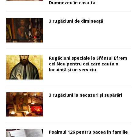
Dumnezeu în casa ta:
3 rugăciuni de dimineață
Rugăciuni speciale la Sfântul Efrem
cel Nou pentru cei care cauta o
locuinţă şi un serviciu
3 rugăciuni la necazuri și supărări
Psalmul 126 pentru pacea în familie