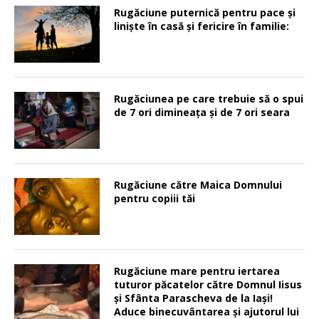
Rugăciune puternică pentru pace şi
linişte în casă şi fericire în familie:
Rugăciunea pe care trebuie să o spui
de 7 ori dimineața și de 7 ori seara
Rugăciune către Maica Domnului
pentru copiii tăi
Rugăciune mare pentru iertarea
tuturor păcatelor către Domnul Iisus
şi Sfânta Parascheva de la Iaşi!
Aduce binecuvântarea şi ajutorul lui