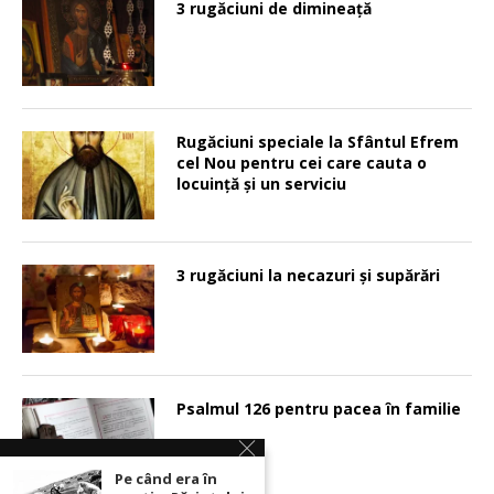
3 rugăciuni de dimineață
Rugăciuni speciale la Sfântul Efrem
cel Nou pentru cei care cauta o
locuinţă şi un serviciu
3 rugăciuni la necazuri și supărări
Psalmul 126 pentru pacea în familie
Pe când era în