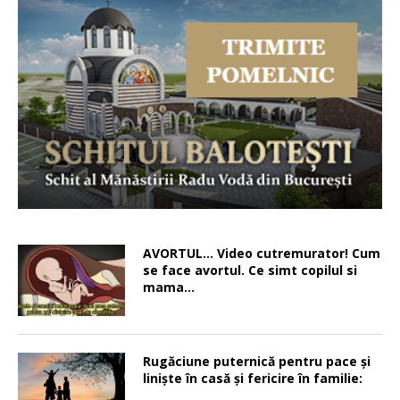
AVORTUL… Video cutremurator! Cum
se face avortul. Ce simt copilul si
mama…
Rugăciune puternică pentru pace şi
linişte în casă şi fericire în familie: