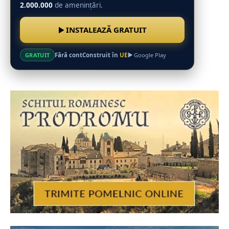
2.000.000
de amenințări.
INSTALEAZĂ GRATUIT
Fără cont
Construit în
UE
GRATUIT
Google Play