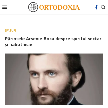
SFATURI
Părintele Arsenie Boca despre spiritul sectar
și habotnicie