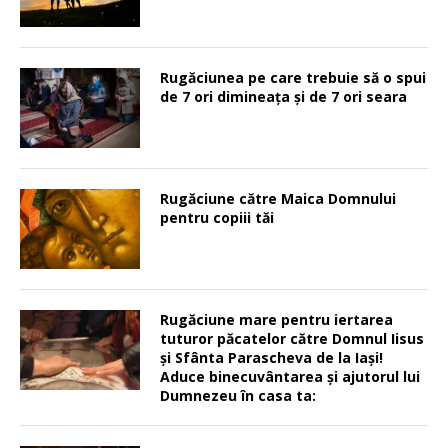
Rugăciunea pe care trebuie să o spui
de 7 ori dimineața și de 7 ori seara
Rugăciune către Maica Domnului
pentru copiii tăi
Rugăciune mare pentru iertarea
tuturor păcatelor către Domnul Iisus
şi Sfânta Parascheva de la Iaşi!
Aduce binecuvântarea şi ajutorul lui
Dumnezeu în casa ta: