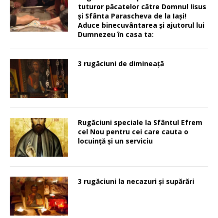
tuturor păcatelor către Domnul Iisus
şi Sfânta Parascheva de la Iaşi!
Aduce binecuvântarea şi ajutorul lui
Dumnezeu în casa ta:
3 rugăciuni de dimineață
Rugăciuni speciale la Sfântul Efrem
cel Nou pentru cei care cauta o
locuinţă şi un serviciu
3 rugăciuni la necazuri și supărări