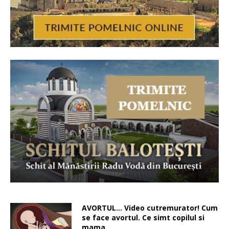
AVORTUL… Video cutremurator! Cum
se face avortul. Ce simt copilul si
mama…