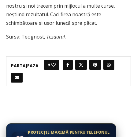
nostru și noi trecem prin mijlocul a multe curse,
neștiind rezultatul. Căci firea noastră este
schimbătoare și ușor lunecă spre păcat.
Sursa:
Teognost,
Tezaurul
.
0
PARTAJEAZA
PROTECȚIE MAXIMĂ PENTRU TELEFONUL