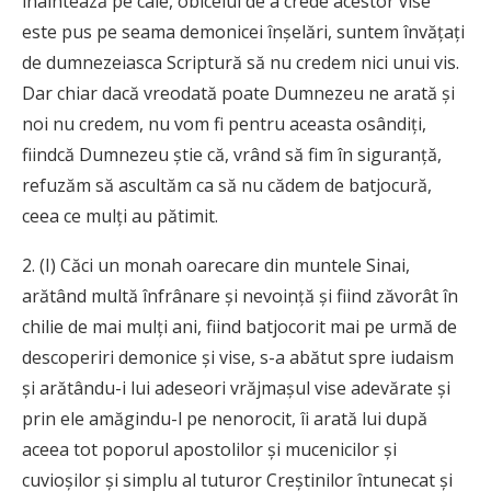
înaintează pe cale, obiceiul de a crede acestor vise
este pus pe seama demonicei înșelări, suntem învățați
de dumnezeiasca Scriptură să nu credem nici unui vis.
Dar chiar dacă vreodată poate Dumnezeu ne arată și
noi nu credem, nu vom fi pentru aceasta osândiți,
fiindcă Dumnezeu știe că, vrând să fim în siguranță,
refuzăm să ascultăm ca să nu cădem de batjocură,
ceea ce mulți au pătimit.
2. (I) Căci un monah oarecare din muntele Sinai,
arătând multă înfrânare și nevoință și fiind zăvorât în
chilie de mai mulți ani, fiind batjocorit mai pe urmă de
descoperiri demonice și vise, s-a abătut spre iudaism
și arătându-i lui adeseori vrăjmașul vise adevărate și
prin ele amăgindu-l pe nenorocit, îi arată lui după
aceea tot poporul apostolilor și mucenicilor și
cuvioșilor și simplu al tuturor Creștinilor întunecat și