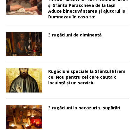
şi Sfânta Parascheva de la Iaşi!
Aduce binecuvântarea şi ajutorul lui
Dumnezeu în casa ta:
3 rugăciuni de dimineață
Rugăciuni speciale la Sfântul Efrem
cel Nou pentru cei care cauta o
locuinţă şi un serviciu
3 rugăciuni la necazuri și supărări