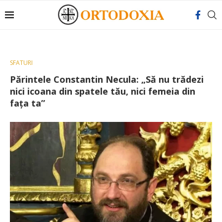
SFATURI
Părintele Constantin Necula: „Să nu trădezi
nici icoana din spatele tău, nici femeia din
faţa ta”