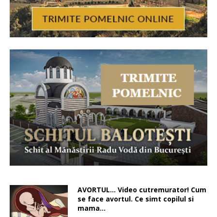
AVORTUL… Video cutremurator! Cum
se face avortul. Ce simt copilul si
mama…