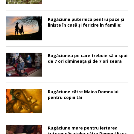
Rugăciune puternică pentru pace şi
linişte în casă şi fericire în familie:
Rugăciunea pe care trebuie să o spui
de 7 ori dimineața și de 7 ori seara
Rugăciune către Maica Domnului
pentru copiii tăi
Rugăciune mare pentru iertarea
tuturor păcatelor către Domnul Iisus