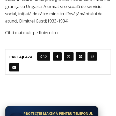
granița cu Ungaria. A urmat și o școală de serviciu
social, inițiată de către ministrul învățământului de
atunci, Dimitrei Gusti(1933-1934).
Cititi mai mult pe fluierul.ro
0
PARTAJEAZA
PROTECȚIE MAXIMĂ PENTRU TELEFONUL