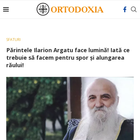
SFATURI
Părintele Ilarion Argatu face lumină! Iată ce
trebuie să facem pentru spor și alungarea
răului!