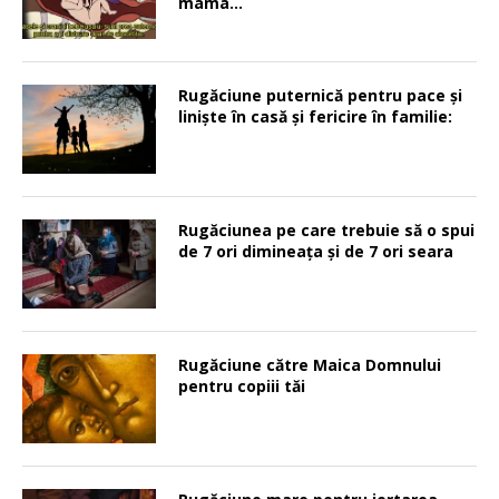
mama…
Rugăciune puternică pentru pace şi
linişte în casă şi fericire în familie:
Rugăciunea pe care trebuie să o spui
de 7 ori dimineața și de 7 ori seara
Rugăciune către Maica Domnului
pentru copiii tăi