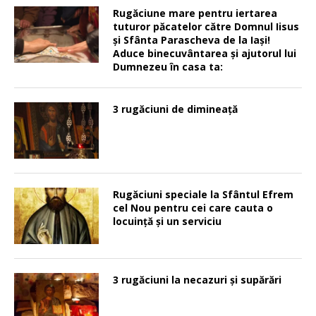
Rugăciune mare pentru iertarea
tuturor păcatelor către Domnul Iisus
şi Sfânta Parascheva de la Iaşi!
Aduce binecuvântarea şi ajutorul lui
Dumnezeu în casa ta:
3 rugăciuni de dimineață
Rugăciuni speciale la Sfântul Efrem
cel Nou pentru cei care cauta o
locuinţă şi un serviciu
3 rugăciuni la necazuri și supărări