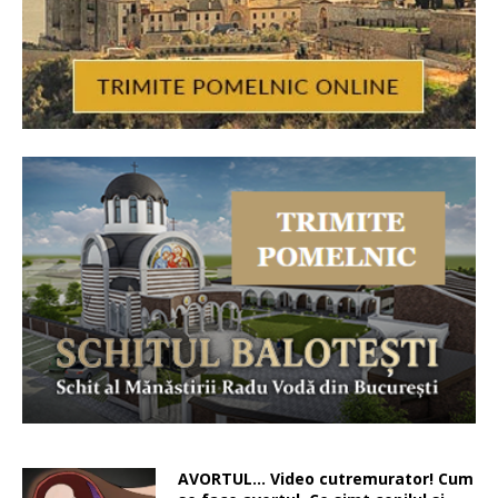
AVORTUL… Video cutremurator! Cum