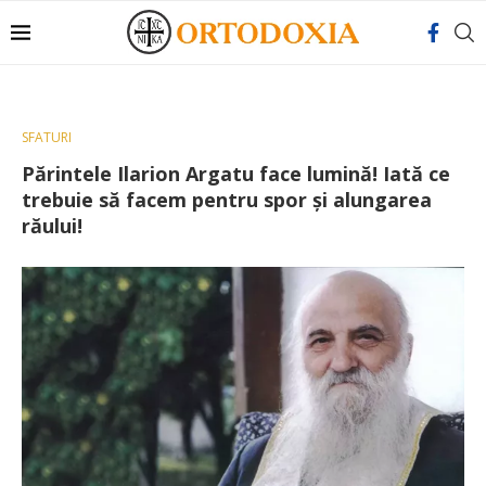
SFATURI
Părintele Ilarion Argatu face lumină! Iată ce
trebuie să facem pentru spor și alungarea
răului!