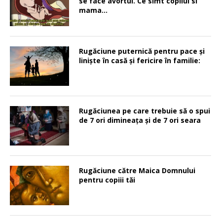
se face avortul. Ce simt copilul si
mama…
Rugăciune puternică pentru pace şi
linişte în casă şi fericire în familie:
Rugăciunea pe care trebuie să o spui
de 7 ori dimineața și de 7 ori seara
Rugăciune către Maica Domnului
pentru copiii tăi