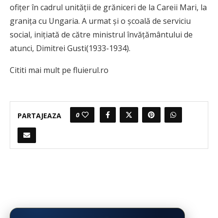
ofițer în cadrul unității de grăniceri de la Careii Mari, la
granița cu Ungaria. A urmat și o școală de serviciu
social, inițiată de către ministrul învățământului de
atunci, Dimitrei Gusti(1933-1934).
Cititi mai mult pe fluierul.ro
0
PARTAJEAZA