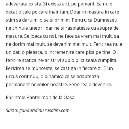
adevarata exista. Si exista aici, pe pamant. Ea nu e
decat o cale pe care inaintam. Doar in masura in care
stim sa daruim, o sa si primim. Pentru ca Dumnezeu
ne chinuie uneori, dar ne si rasplateste cu asupra de
masura. Se joaca cu noi, ne face sa vrem mai mult, sa
ne dorim mai mult, sa devenim mai mult. Fericirea nu e
un dat, o pleasca, o incremenire care pica pe tine. O
fericire statica ne-ar strivi sub o plictiseala cumplita.
Fericirea se munceste, se castiga in fiecare zi. E un
urcus continuu, o dinamica ce se adapteaza
permanent nevoilor noastre. Fericirea e devenire.
Părintele Pantelimon de la Oașa
Sursa: ganduridinierusalim.com