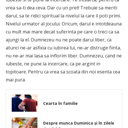
vrea sa-ti dea ceva. Dar cu un pret! Trebuie sa meriti
darul, sa te ridici spiritual la nivelul la care il poti primi.
Nivelul urmator al jocului. Oricum, darul e intotdeauna
cu mult mai mare decat suferinta pe care o treci ca sa
ajungi la el. Dumnezeu nu ne poate darui liber, ca
atunci ne-ar asfixia cu iubirea lui, ne-ar distruge fiinta,
nu ne-ar mai lasa sa inflorim liber. Dumnezeu, cand ne
iubeste, ne pune la incercare, ca pe argint in
topitoare. Pentru ca vrea sa scoata din noi esenta cea
mai pura.
Cearta în familie
Despre munca Duminica și în zilele