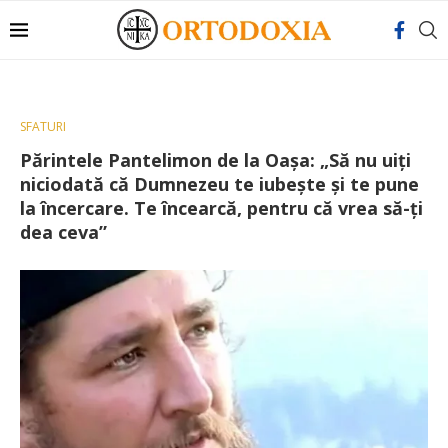
SFATURI
Părintele Pantelimon de la Oașa: „Să nu uiți
niciodată că Dumnezeu te iubește și te pune
la încercare. Te încearcă, pentru că vrea să-ți
dea ceva”