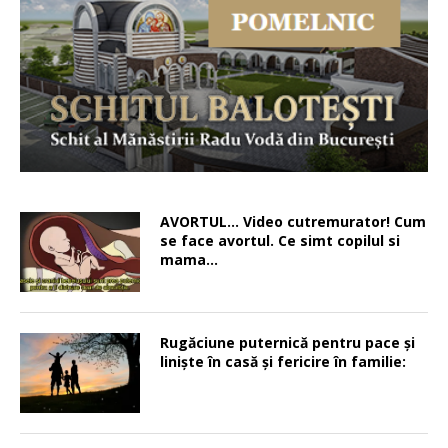
AVORTUL… Video cutremurator! Cum
se face avortul. Ce simt copilul si
mama…
Rugăciune puternică pentru pace şi
linişte în casă şi fericire în familie: