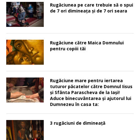
Rugăciunea pe care trebuie să o spui
de 7 ori dimineața și de 7 ori seara
Rugăciune către Maica Domnului
pentru copiii tăi
Rugăciune mare pentru iertarea
tuturor păcatelor către Domnul Iisus
şi Sfânta Parascheva de la Iaşi!
Aduce binecuvântarea şi ajutorul lui
Dumnezeu în casa ta:
3 rugăciuni de dimineață