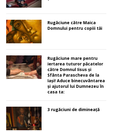
Rugăciune către Maica
Domnului pentru copiii tăi
Rugăciune mare pentru
iertarea tuturor păcatelor
către Domnul Iisus şi
Sfânta Parascheva de la
Iaşi! Aduce binecuvântarea
şi ajutorul lui Dumnezeu în
casa ta:
3 rugăciuni de dimineață