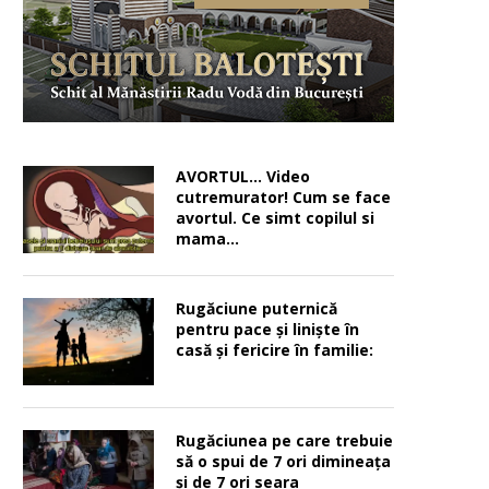
AVORTUL… Video
cutremurator! Cum se face
avortul. Ce simt copilul si
mama…
Rugăciune puternică
pentru pace şi linişte în
casă şi fericire în familie:
Rugăciunea pe care trebuie
să o spui de 7 ori dimineața
și de 7 ori seara