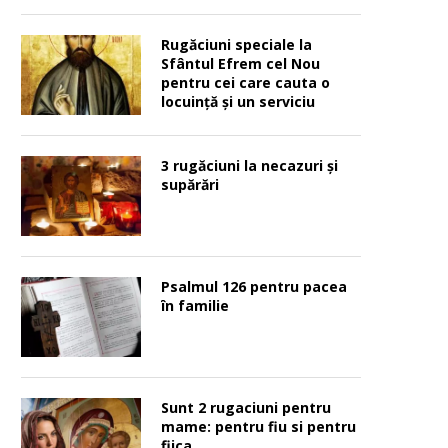
Rugăciuni speciale la
Sfântul Efrem cel Nou
pentru cei care cauta o
locuinţă şi un serviciu
3 rugăciuni la necazuri și
supărări
Psalmul 126 pentru pacea
în familie
Sunt 2 rugaciuni pentru
mame: pentru fiu si pentru
fiica