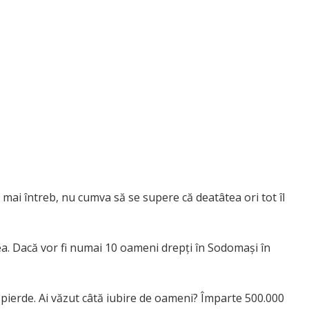
 mai întreb, nu cumva să se supere că deatâtea ori tot îl
 Dacă vor fi numai 10 oameni drepţi în Sodomaşi în
ierde. Ai văzut câtă iubire de oameni? Împarte 500.000