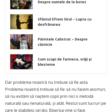
Despre numele de la botez
Sfântul Efrem Sirul – Lupta cu
desfrânarea
Părintele Calistrat – Despre
căsnicie
Cum scapi de farmece, vrăji și
blesteme
Dar problema noastră nu trebuie să fie asta.
Problema noastră trebuie să fie: să nu facem avorturi,
să nu evităm să naştem copii prin nici o metodă
naturală sau nenaturală, şi atât. Restul sunt lucruri pe
care le stabilesc cei doi. Biserica vine şi face