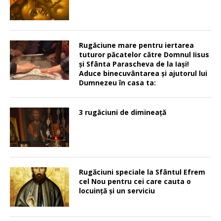
Rugăciune mare pentru iertarea
tuturor păcatelor către Domnul Iisus
şi Sfânta Parascheva de la Iaşi!
Aduce binecuvântarea şi ajutorul lui
Dumnezeu în casa ta:
3 rugăciuni de dimineață
Rugăciuni speciale la Sfântul Efrem
cel Nou pentru cei care cauta o
locuinţă şi un serviciu