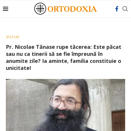
SFATURI
Pr. Nicolae Tănase rupe tăcerea: Este păcat
sau nu ca tinerii să se fie împreună în
anumite zile? Ia aminte, familia constituie o
unicitate!