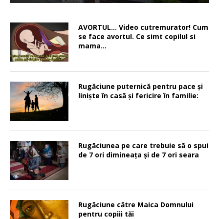
AVORTUL… Video cutremurator! Cum
se face avortul. Ce simt copilul si
mama…
Rugăciune puternică pentru pace şi
linişte în casă şi fericire în familie:
Rugăciunea pe care trebuie să o spui
de 7 ori dimineața și de 7 ori seara
Rugăciune către Maica Domnului
pentru copiii tăi