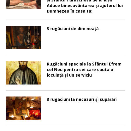
Aduce binecuvântarea şi ajutorul lui
Dumnezeu în casa ta:
3 rugăciuni de dimineață
Rugăciuni speciale la Sfântul Efrem
cel Nou pentru cei care cauta o
locuinţă şi un serviciu
3 rugăciuni la necazuri și supărări