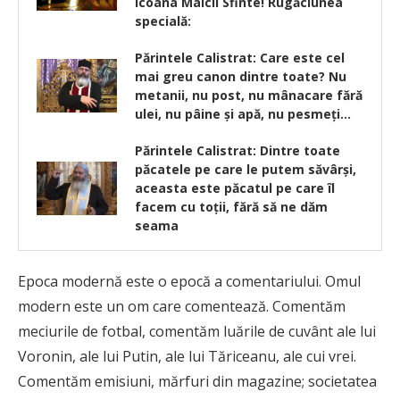
icoana Maicii Sfinte! Rugăciunea
specială:
Părintele Calistrat: Care este cel
mai greu canon dintre toate? Nu
metanii, nu post, nu mânacare fără
ulei, nu pâine şi apă, nu pesmeţi…
Părintele Calistrat: Dintre toate
păcatele pe care le putem săvârși,
aceasta este păcatul pe care îl
facem cu toții, fără să ne dăm
seama
Epoca modernă este o epocă a comentariului. Omul
modern este un om care comentează. Comentăm
meciurile de fotbal, comentăm luările de cuvânt ale lui
Voronin, ale lui Putin, ale lui Tăriceanu, ale cui vrei.
Comentăm emisiuni, mărfuri din magazine; societatea