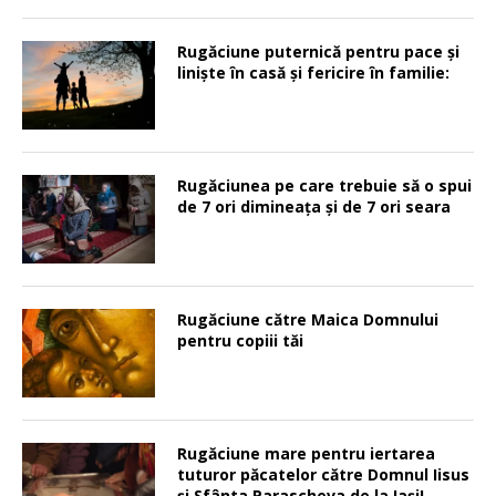
Rugăciune puternică pentru pace şi
linişte în casă şi fericire în familie:
Rugăciunea pe care trebuie să o spui
de 7 ori dimineața și de 7 ori seara
Rugăciune către Maica Domnului
pentru copiii tăi
Rugăciune mare pentru iertarea
tuturor păcatelor către Domnul Iisus
şi Sfânta Parascheva de la Iaşi!