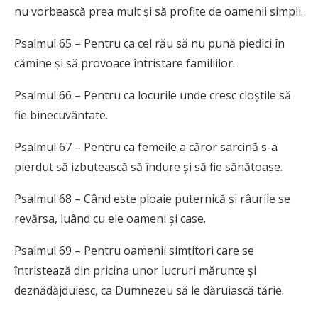
nu vorbească prea mult și să profite de oamenii simpli.
Psalmul 65 – Pentru ca cel rău să nu pună piedici în
cămine și să provoace întristare familiilor.
Psalmul 66 – Pentru ca locurile unde cresc cloștile să
fie binecuvântate.
Psalmul 67 – Pentru ca femeile a căror sarcină s-a
pierdut să izbutească să îndure și să fie sănătoase.
Psalmul 68 – Când este ploaie puternică și râurile se
revărsa, luând cu ele oameni și case.
Psalmul 69 – Pentru oamenii simțitori care se
întristează din pricina unor lucruri mărunte și
deznădăjduiesc, ca Dumnezeu să le dăruiască tărie.