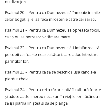
nu divorțeze.
Psalmul 20 – Pentru ca Dumnezeu să înmoaie inimile
celor bogați și ei să facă milostenie către cei săraci.
Psalmul 21 – Pentru ca Dumnezeu sa oprească focul,
ca să nu se petreacă vătămare mare.
Psalmul 22 – Pentru ca Dumnezeu să-i îmblânzească
pe copii cei foarte neascultători, care aduc întristare
părinților lor.
Psalmul 23 – Pentru ca să se deschidă ușa când s-a
pierdut cheia.
Psalmul 24 – Pentru cei a căror ispită îi tulbură foarte
și aduce astfel mereu necazuri în viețile lor, făcându-i
să își piardă liniștea și să se plângă.