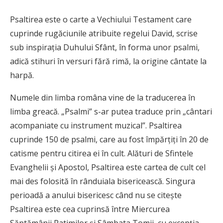
Psaltirea este o carte a Vechiului Testament care
cuprinde rugăciunile atribuite regelui David, scrise
sub inspirația Duhului Sfânt, în forma unor psalmi,
adică stihuri în versuri fără rimă, la origine cântate la
harpă.
Numele din limba româna vine de la traducerea în
limba greacă. „Psalmi” s-ar putea traduce prin „cântari
acompaniate cu instrument muzical”. Psaltirea
cuprinde 150 de psalmi, care au fost împărțiți în 20 de
catisme pentru citirea ei în cult. Alături de Sfintele
Evanghelii și Apostol, Psaltirea este cartea de cult cel
mai des folosită în rânduiala bisericească. Singura
perioadă a anului bisericesc când nu se citeşte
Psaltirea este cea cuprinsă între Miercurea