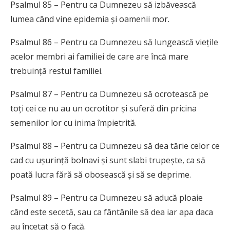
Psalmul 85 – Pentru ca Dumnezeu să izbăvească
lumea când vine epidemia și oamenii mor.
Psalmul 86 – Pentru ca Dumnezeu să lungească viețile
acelor membri ai familiei de care are încă mare
trebuință restul familiei.
Psalmul 87 – Pentru ca Dumnezeu să ocrotească pe
toți cei ce nu au un ocrotitor și suferă din pricina
semenilor lor cu inima împietrită.
Psalmul 88 – Pentru ca Dumnezeu să dea tărie celor ce
cad cu ușurință bolnavi și sunt slabi trupește, ca să
poată lucra fără să obosească și să se deprime.
Psalmul 89 – Pentru ca Dumnezeu să aducă ploaie
când este secetă, sau ca fântânile să dea iar apa daca
au încetat să o facă.