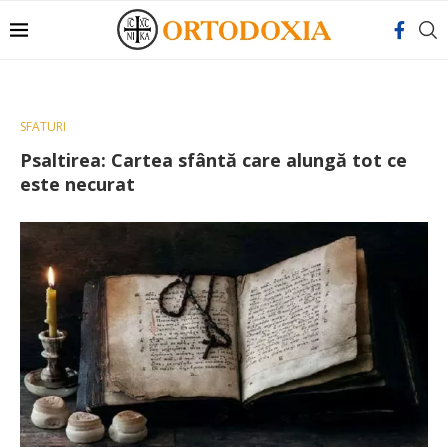
SFATURI
Psaltirea: Cartea sfântă care alungă tot ce
este necurat