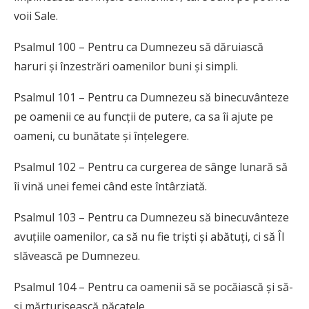
voii Sale.
Psalmul 100 – Pentru ca Dumnezeu să dăruiască
haruri și înzestrări oamenilor buni și simpli.
Psalmul 101 – Pentru ca Dumnezeu să binecuvânteze
pe oamenii ce au funcții de putere, ca sa îi ajute pe
oameni, cu bunătate și înțelegere.
Psalmul 102 – Pentru ca curgerea de sânge lunară să
îi vină unei femei când este întârziată.
Psalmul 103 – Pentru ca Dumnezeu să binecuvânteze
avuțiile oamenilor, ca să nu fie triști și abătuți, ci să Îl
slăvească pe Dumnezeu.
Psalmul 104 – Pentru ca oamenii să se pocăiască și să-
și mărturisească păcatele.