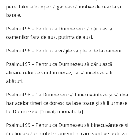
perechilor a începe să găsească motive de cearta și
bătaie.
Psalmul 95 – Pentru ca Dumnezeu să dăruiască
oamenilor fără de auz, putința de auzi.
Psalmul 96 – Pentru ca vrăjile să plece de la oameni.
Psalmul 97 – Pentru ca Dumnezeu să dăruiască
alinare celor ce sunt în necaz, ca să înceteze a fi
abătuți.
Psalmul 98 – Ca Dumnezeu să binecuvânteze și să dea
har acelor tineri ce doresc să lase toate și să îi urmeze
lui Dumnezeu. [în viața monahală]
Psalmul 99 – Pentru ca Dumnezeu să binecuvânteze și
împlinească dorințele oamenilor, care sunt pe potriva