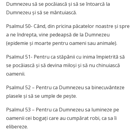
Dumnezeu să se pocăiască și să se întoarcă la
Dumnezeu și să se mântuiască.
Psalmul 50- Când, din pricina păcatelor noastre și spre
a ne îndrepta, vine pedeapsă de la Dumnezeu
(epidemie și moarte pentru oameni sau animale).
Psalmul 51- Pentru ca stăpânii cu inima împietrită să
se pocăiască și să devina miloși și să nu chinuiască
oamenii.
Psalmul 52 – Pentru ca Dumnezeu sa binecuvânteze
plasele și să se umple de pește.
Psalmul 53 – Pentru ca Dumnezeu sa lumineze pe
oamenii cei bogați care au cumpărat robi, ca sa îi
elibereze.