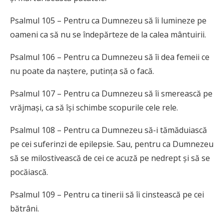
Psalmul 105 – Pentru ca Dumnezeu să îi lumineze pe
oameni ca să nu se îndepărteze de la calea mântuirii.
Psalmul 106 – Pentru ca Dumnezeu să îi dea femeii ce
nu poate da naștere, putința să o facă.
Psalmul 107 – Pentru ca Dumnezeu să îi smerească pe
vrăjmași, ca să își schimbe scopurile cele rele.
Psalmul 108 – Pentru ca Dumnezeu să-i tămăduiască
pe cei suferinzi de epilepsie. Sau, pentru ca Dumnezeu
să se milostivească de cei ce acuză pe nedrept și să se
pocăiască.
Psalmul 109 – Pentru ca tinerii să îi cinstească pe cei
bătrâni.