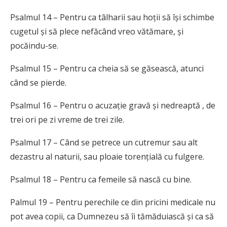
Psalmul 14 – Pentru ca tâlharii sau hoții să își schimbe
cugetul și să plece nefăcând vreo vătămare, și
pocăindu-se.
Psalmul 15 – Pentru ca cheia să se găsească, atunci
când se pierde.
Psalmul 16 – Pentru o acuzație gravă și nedreaptă , de
trei ori pe zi vreme de trei zile.
Psalmul 17 – Când se petrece un cutremur sau alt
dezastru al naturii, sau ploaie torențială cu fulgere.
Psalmul 18 – Pentru ca femeile să nască cu bine.
Palmul 19 – Pentru perechile ce din pricini medicale nu
pot avea copii, ca Dumnezeu să îi tămăduiască și ca să