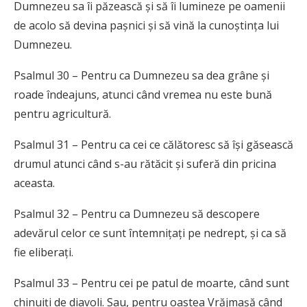
Dumnezeu sa îi păzească și să îi lumineze pe oamenii
de acolo să devina pașnici și să vină la cunoștința lui
Dumnezeu.
Psalmul 30 – Pentru ca Dumnezeu sa dea grâne și
roade îndeajuns, atunci când vremea nu este bună
pentru agricultură.
Psalmul 31 – Pentru ca cei ce călătoresc să își găsească
drumul atunci când s-au rătăcit și suferă din pricina
aceasta.
Psalmul 32 – Pentru ca Dumnezeu să descopere
adevărul celor ce sunt întemnițați pe nedrept, și ca să
fie eliberați.
Psalmul 33 – Pentru cei pe patul de moarte, când sunt
chinuiți de diavoli. Sau, pentru oastea Vrăjmașă când