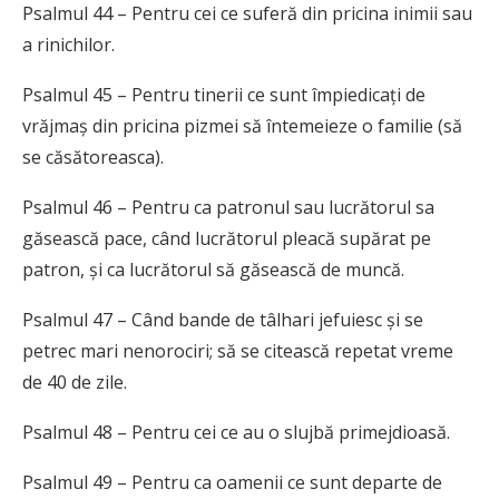
Psalmul 44 – Pentru cei ce suferă din pricina inimii sau
a rinichilor.
Psalmul 45 – Pentru tinerii ce sunt împiedicați de
vrăjmaș din pricina pizmei să întemeieze o familie (să
se căsătoreasca).
Psalmul 46 – Pentru ca patronul sau lucrătorul sa
găsească pace, când lucrătorul pleacă supărat pe
patron, și ca lucrătorul să găsească de muncă.
Psalmul 47 – Când bande de tâlhari jefuiesc și se
petrec mari nenorociri; să se citească repetat vreme
de 40 de zile.
Psalmul 48 – Pentru cei ce au o slujbă primejdioasă.
Psalmul 49 – Pentru ca oamenii ce sunt departe de