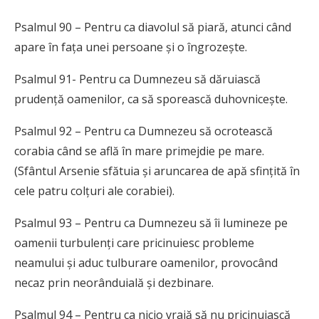
Psalmul 90 – Pentru ca diavolul să piară, atunci când
apare în fața unei persoane și o îngrozește.
Psalmul 91- Pentru ca Dumnezeu să dăruiască
prudență oamenilor, ca să sporească duhovnicește.
Psalmul 92 – Pentru ca Dumnezeu să ocrotească
corabia când se află în mare primejdie pe mare.
(Sfântul Arsenie sfătuia și aruncarea de apă sfințită în
cele patru colțuri ale corabiei).
Psalmul 93 – Pentru ca Dumnezeu să îi lumineze pe
oamenii turbulenți care pricinuiesc probleme
neamului și aduc tulburare oamenilor, provocând
necaz prin neorânduială și dezbinare.
Psalmul 94 – Pentru ca nicio vrajă să nu pricinuiască