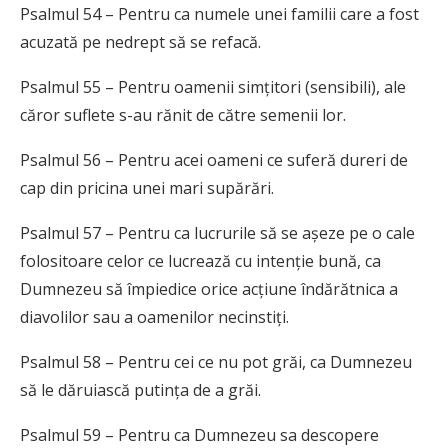
Psalmul 54 – Pentru ca numele unei familii care a fost
acuzată pe nedrept să se refacă.
Psalmul 55 – Pentru oamenii simțitori (sensibili), ale
căror suflete s-au rănit de către semenii lor.
Psalmul 56 – Pentru acei oameni ce suferă dureri de
cap din pricina unei mari supărări.
Psalmul 57 – Pentru ca lucrurile să se așeze pe o cale
folositoare celor ce lucrează cu intenție bună, ca
Dumnezeu să împiedice orice acțiune îndărătnica a
diavolilor sau a oamenilor necinstiți.
Psalmul 58 – Pentru cei ce nu pot grăi, ca Dumnezeu
să le dăruiască putința de a grăi.
Psalmul 59 – Pentru ca Dumnezeu sa descopere