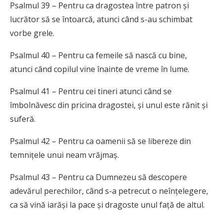
Psalmul 39 – Pentru ca dragostea între patron și
lucrător să se întoarcă, atunci când s-au schimbat
vorbe grele.
Psalmul 40 – Pentru ca femeile să nască cu bine,
atunci când copilul vine înainte de vreme în lume.
Psalmul 41 – Pentru cei tineri atunci când se
îmbolnăvesc din pricina dragostei, și unul este rănit și
suferă.
Psalmul 42 – Pentru ca oamenii să se libereze din
temnițele unui neam vrăjmaș.
Psalmul 43 – Pentru ca Dumnezeu să descopere
adevărul perechilor, când s-a petrecut o neînțelegere,
ca să vină iarăși la pace și dragoste unul față de altul.