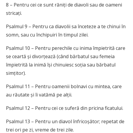
8 – Pentru cei ce sunt răniți de diavoli sau de oameni
stricați.
Psalmul 9 – Pentru ca diavolii sa înceteze a te chinui în
somn, sau cu închipuiri în timpul zilei.
Psalmul 10 – Pentru perechile cu inima împietrită care
se ceartă și divorțează (când bărbatul sau femeia
împietrită la inimă își chinuiesc soția sau bărbatul
simțitor).
Psalmul 11 – Pentru oamenii bolnavi cu mintea, care
au răutate și îi vatămă pe alții.
Psalmul 12 – Pentru cei ce suferă din pricina ficatului.
Psalmul 13 – Pentru un diavol înfricoșător; repetat de
trei ori pe zi, vreme de trei zile.