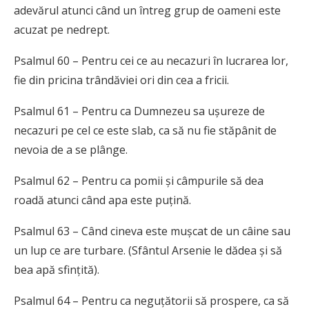
adevărul atunci când un întreg grup de oameni este
acuzat pe nedrept.
Psalmul 60 – Pentru cei ce au necazuri în lucrarea lor,
fie din pricina trândăviei ori din cea a fricii.
Psalmul 61 – Pentru ca Dumnezeu sa ușureze de
necazuri pe cel ce este slab, ca să nu fie stăpânit de
nevoia de a se plânge.
Psalmul 62 – Pentru ca pomii și câmpurile să dea
roadă atunci când apa este puțină.
Psalmul 63 – Când cineva este mușcat de un câine sau
un lup ce are turbare. (Sfântul Arsenie le dădea și să
bea apă sfințită).
Psalmul 64 – Pentru ca neguțătorii să prospere, ca să