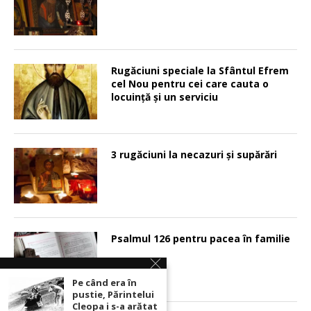
Rugăciuni speciale la Sfântul Efrem
cel Nou pentru cei care cauta o
locuinţă şi un serviciu
3 rugăciuni la necazuri și supărări
Psalmul 126 pentru pacea în familie
Pe când era în
pustie, Părintelui
Cleopa i s-a arătat