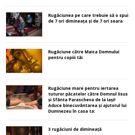
Rugăciunea pe care trebuie să o spui
de 7 ori dimineața și de 7 ori seara
Rugăciune către Maica Domnului
pentru copiii tăi
Rugăciune mare pentru iertarea
tuturor păcatelor către Domnul Iisus
şi Sfânta Parascheva de la Iaşi!
Aduce binecuvântarea şi ajutorul lui
Dumnezeu în casa ta:
3 rugăciuni de dimineață