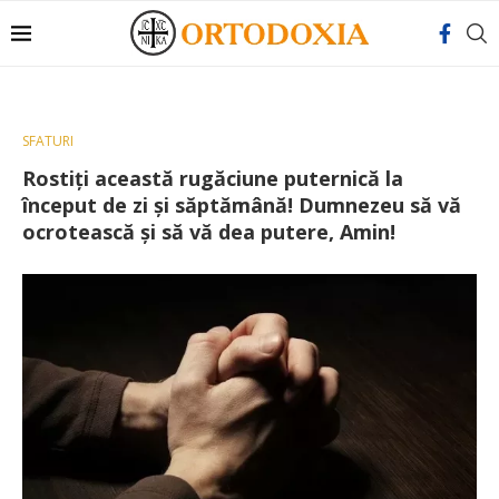
SFATURI
Rostiți această rugăciune puternică la
început de zi și săptămână! Dumnezeu să vă
ocrotească și să vă dea putere, Amin!