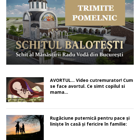
AVORTUL… Video cutremurator! Cum
se face avortul. Ce simt copilul si
mama…
Rugăciune puternică pentru pace şi
linişte în casă şi fericire în familie: