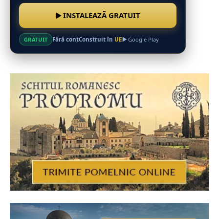
INSTALEAZĂ GRATUIT
Fără cont
Construit în
UE
GRATUIT
Google Play