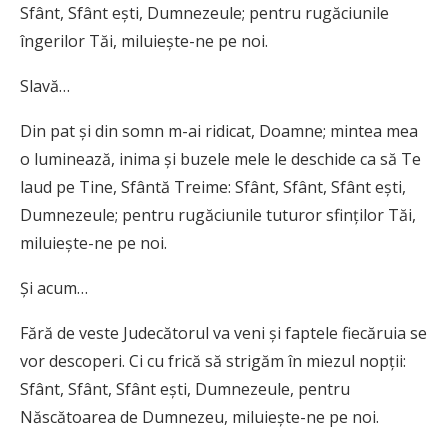
Sfânt, Sfânt ești, Dumnezeule; pentru rugăciunile
îngerilor Tăi, miluiește-ne pe noi.
Slavă…
Din pat și din somn m-ai ridicat, Doamne; mintea mea
o luminează, inima și buzele mele le deschide ca să Te
laud pe Tine, Sfântă Treime: Sfânt, Sfânt, Sfânt ești,
Dumnezeule; pentru rugăciunile tuturor sfinților Tăi,
miluiește-ne pe noi.
Și acum…
Fără de veste Judecătorul va veni și faptele fiecăruia se
vor descoperi. Ci cu frică să strigăm în miezul nopții:
Sfânt, Sfânt, Sfânt ești, Dumnezeule, pentru
Născătoarea de Dumnezeu, miluiește-ne pe noi.